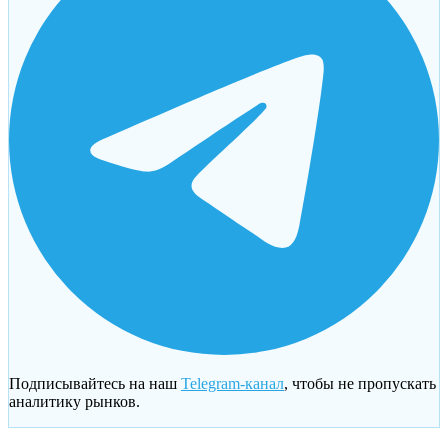
Подписывайтесь на наш
Telegram-канал
, чтобы не пропускать
аналитику рынков.