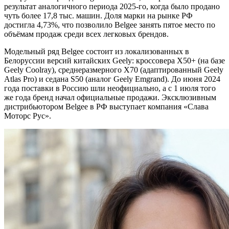
результат аналогичного периода 2025-го, когда было продано
чуть более 17,8 тыс. машин. Доля марки на рынке РФ
достигла 4,73%, что позволило Belgee занять пятое место по
объёмам продаж среди всех легковых брендов.
Модельный ряд Belgee состоит из локализованных в
Белоруссии версий китайских Geely: кроссовера X50+ (на базе
Geely Coolray), среднеразмерного X70 (адаптированный Geely
Atlas Pro) и седана S50 (аналог Geely Emgrand). До июня 2024
года поставки в Россию шли неофициально, а с 1 июля того
же года бренд начал официальные продажи. Эксклюзивным
дистрибьютором Belgee в РФ выступает компания «Слава
Моторс Рус».