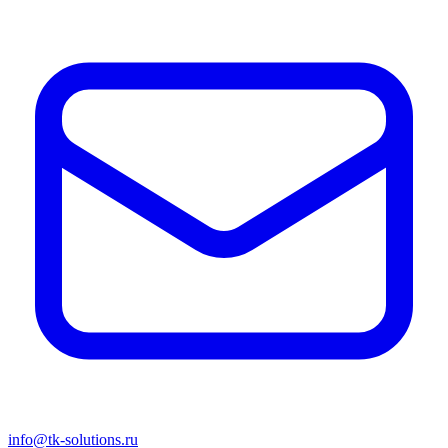
info@tk-solutions.ru