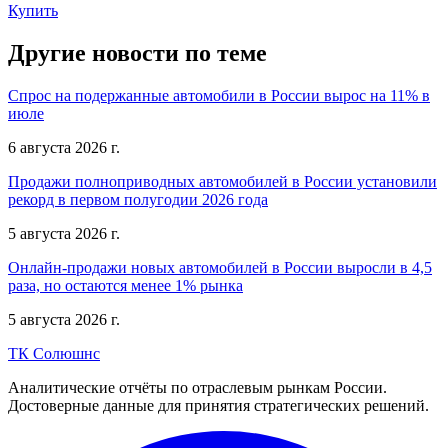
Купить
Другие новости по теме
Спрос на подержанные автомобили в России вырос на 11% в
июле
6 августа 2026 г.
Продажи полноприводных автомобилей в России установили
рекорд в первом полугодии 2026 года
5 августа 2026 г.
Онлайн-продажи новых автомобилей в России выросли в 4,5
раза, но остаются менее 1% рынка
5 августа 2026 г.
ТК Солюшнс
Аналитические отчёты по отраслевым рынкам России.
Достоверные данные для принятия стратегических решений.