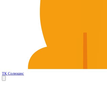
ТК Солюшнс