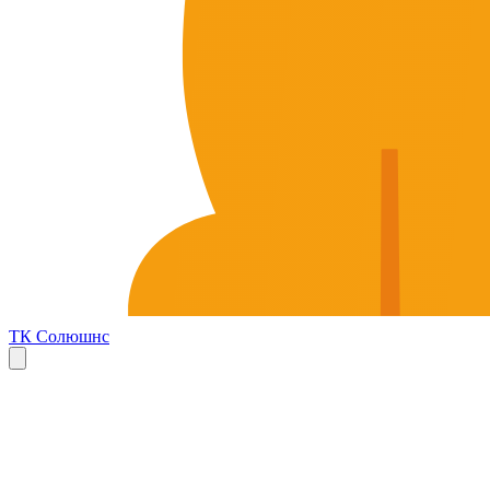
ТК Солюшнс