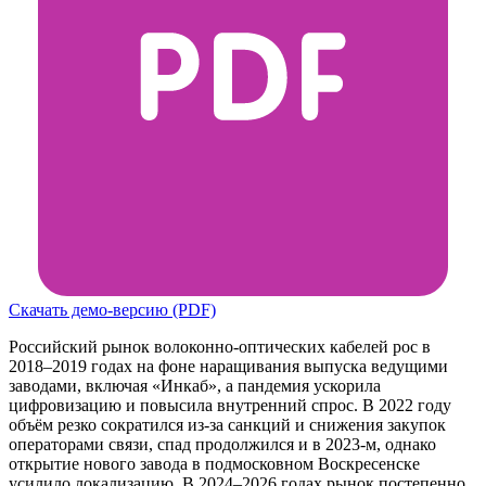
Скачать демо-версию (PDF)
Российский рынок волоконно-оптических кабелей рос в
2018–2019 годах на фоне наращивания выпуска ведущими
заводами, включая «Инкаб», а пандемия ускорила
цифровизацию и повысила внутренний спрос. В 2022 году
объём резко сократился из-за санкций и снижения закупок
операторами связи, спад продолжился и в 2023-м, однако
открытие нового завода в подмосковном Воскресенске
усилило локализацию. В 2024–2026 годах рынок постепенно