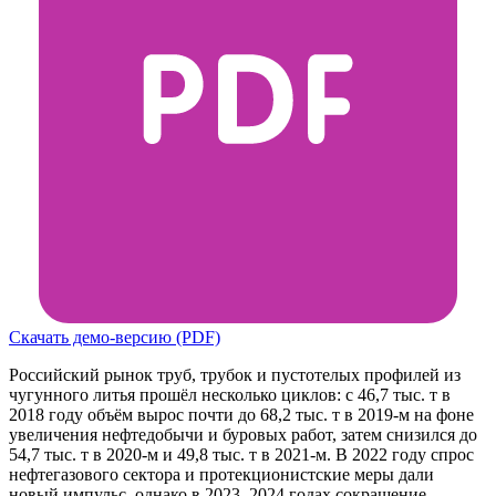
Скачать демо-версию (PDF)
Российский рынок труб, трубок и пустотелых профилей из
чугунного литья прошёл несколько циклов: с 46,7 тыс. т в
2018 году объём вырос почти до 68,2 тыс. т в 2019-м на фоне
увеличения нефтедобычи и буровых работ, затем снизился до
54,7 тыс. т в 2020-м и 49,8 тыс. т в 2021-м. В 2022 году спрос
нефтегазового сектора и протекционистские меры дали
новый импульс, однако в 2023–2024 годах сокращение