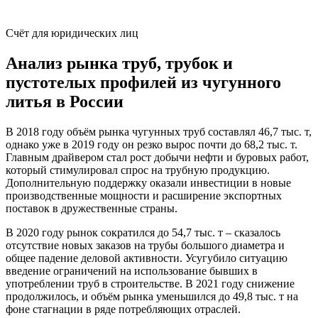
Счёт для юридических лиц
Анализ рынка труб, трубок и
пустотелых профилей из чугунного
литья в России
В 2018 году объём рынка чугунных труб составлял 46,7 тыс. т,
однако уже в 2019 году он резко вырос почти до 68,2 тыс. т.
Главным драйвером стал рост добычи нефти и буровых работ,
который стимулировал спрос на трубную продукцию.
Дополнительную поддержку оказали инвестиции в новые
производственные мощности и расширение экспортных
поставок в дружественные страны.
В 2020 году рынок сократился до 54,7 тыс. т – сказалось
отсутствие новых заказов на трубы большого диаметра и
общее падение деловой активности. Усугубило ситуацию
введение ограничений на использование бывших в
употреблении труб в строительстве. В 2021 году снижение
продолжилось, и объём рынка уменьшился до 49,8 тыс. т на
фоне стагнации в ряде потребляющих отраслей.