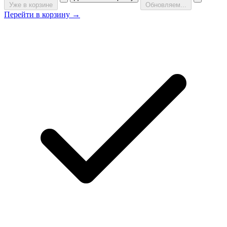
Уже в корзине
Обновляем...
Перейти в корзину →