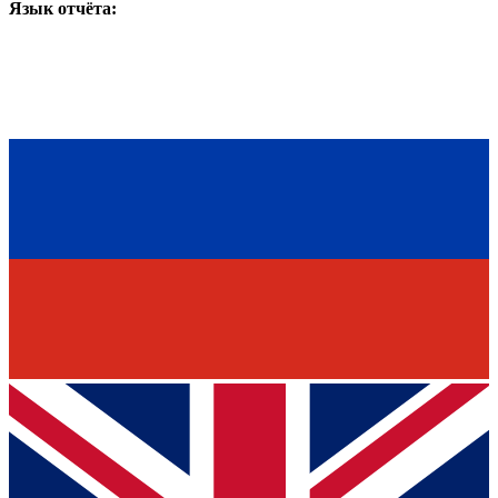
Язык отчёта: