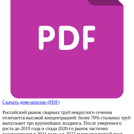
Скачать демо-версию (PDF)
Российский рынок сварных труб некруглого сечения
отличается высокой концентрацией: более 70% стальных труб
выпускают три крупнейших холдинга. После умеренного
роста до 2019 года и спада 2020-го рынок частично
восстановился в 2021 году, а в 2022-м показал резкий рост —