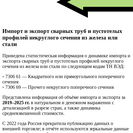
Импорт и экспорт сварных труб и пустотелых
профилей некруглого сечения из железа или
стали
Приведена статистическая информация о динамике импорта и
экспорта сварных труб и пустотелых профилей некруглого
сечения из железа или стали по следующим кодам ТН ВЭД:
◦ 7306 61 —
Квадратного или прямоугольного поперечного
сечения
◦ 7306 69 —
Прочего некруглого поперечного сечения
Представлена информация об объёме импорта и экспорта за
2019–2025 гг.
в натуральном и денежном выражении с
детализацией в разрезе стран, а также динамика
средневзвешенной стоимости.
С 2022 года Россия прекратила публикацию данных о
внешней торговле; в отчёте используются зеркальные данные