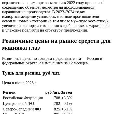
ограничения на импорт косметики в 2022 году привели к
сокращению объёмов, несмотря на продолжающееся
наращивание производства. В 2023–2024 годах
импортозамещение усилилось: местные производители
освоили новые категории (в том числе мужскую косметику),
увеличили экспорт, а изменения в требованиях к маркировке
и упаковке повлияли на структуру предложения.
Розничные цены на рынке средств для
макияжа глаз
Розничные цены по товарам-представителям — Россия и
федеральные округа, с изменением за 12 месяцев.
Тушь для ресниц, руб./шт.
Цена в июне 2026 г.
Регион
руб./шт.
За год
Российская Федерация
708
+3,3%
Центральный ФО
782
-0,1%
Северо-Западный ФО
825
+6,1%