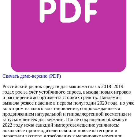
Скачать демо-версию (PDF)
Российский рынок средств для макияжа глаз в 2018–2019
годах рос за счёт устойчивого спроса, выхода новых игроков
и расширения ассортимента стойких средств. Пандемия
вызвала резкое падение в первом полугодии 2020 года, но уже
во втором началось восстановление, сопровождавшееся
продвижением натуральной и гипоаллергенной косметики и
запуском линеек для мужчин. После сокращения объёмов в
2022 году из-за санкций импортозамещение усилилось:
локальные производители освоили новые категории и
нарастили экспорт, а требования к маркировке изменили