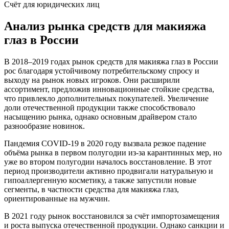
Счёт для юридических лиц
Анализ рынка средств для макияжа
глаз в России
В 2018–2019 годах рынок средств для макияжа глаз в России
рос благодаря устойчивому потребительскому спросу и
выходу на рынок новых игроков. Они расширили
ассортимент, предложив инновационные стойкие средства,
что привлекло дополнительных покупателей. Увеличение
доли отечественной продукции также способствовало
насыщению рынка, однако основным драйвером стало
разнообразие новинок.
Пандемия COVID-19 в 2020 году вызвала резкое падение
объёма рынка в первом полугодии из-за карантинных мер, но
уже во втором полугодии началось восстановление. В этот
период производители активно продвигали натуральную и
гипоаллергенную косметику, а также запустили новые
сегменты, в частности средства для макияжа глаз,
ориентированные на мужчин.
В 2021 году рынок восстановился за счёт импортозамещения
и роста выпуска отечественной продукции. Однако санкции и