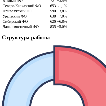
Южный ФО
721
+3,4%
Северо-Кавказский ФО
653
-1,1%
Приволжский ФО
590
+3,8%
Уральский ФО
638
+7,0%
Сибирский ФО
626
+6,8%
Дальневосточный ФО
835
+5,0%
Структура работы