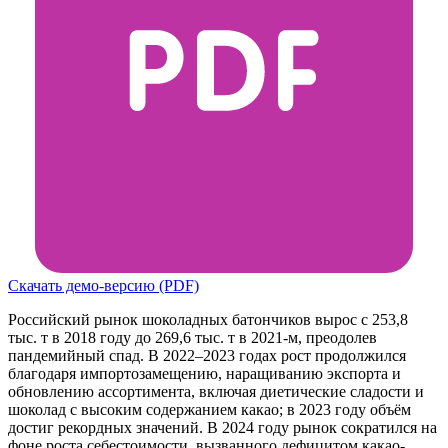
Скачать демо-версию (PDF)
Российский рынок шоколадных батончиков вырос с 253,8
тыс. т в 2018 году до 269,6 тыс. т в 2021-м, преодолев
пандемийный спад. В 2022–2023 годах рост продолжился
благодаря импортозамещению, наращиванию экспорта и
обновлению ассортимента, включая диетические сладости и
шоколад с высоким содержанием какао; в 2023 году объём
достиг рекордных значений. В 2024 году рынок сократился на
фоне роста себестоимости, вызванного дефицитом какао-