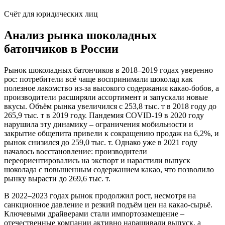
Счёт для юридических лиц
Анализ рынка шоколадных
батончиков в России
Рынок шоколадных батончиков в 2018–2019 годах уверенно
рос: потребители всё чаще воспринимали шоколад как
полезное лакомство из-за высокого содержания какао-бобов, а
производители расширяли ассортимент и запускали новые
вкусы. Объём рынка увеличился с 253,8 тыс. т в 2018 году до
265,9 тыс. т в 2019 году. Пандемия COVID-19 в 2020 году
нарушила эту динамику – ограничения мобильности и
закрытие общепита привели к сокращению продаж на 6,2%, и
рынок снизился до 259,0 тыс. т. Однако уже в 2021 году
началось восстановление: производители
переориентировались на экспорт и нарастили выпуск
шоколада с повышенным содержанием какао, что позволило
рынку вырасти до 269,6 тыс. т.
В 2022–2023 годах рынок продолжил рост, несмотря на
санкционное давление и резкий подъём цен на какао-сырьё.
Ключевыми драйверами стали импортозамещение –
отечественные компании активно наращивали выпуск, а