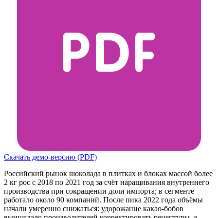
Скачать демо-версию (PDF)
Российский рынок шоколада в плитках и блоках массой более
2 кг рос с 2018 по 2021 год за счёт наращивания внутреннего
производства при сокращении доли импорта; в сегменте
работало около 90 компаний. После пика 2022 года объёмы
начали умеренно снижаться: удорожание какао-бобов
вынуждало производителей корректировать рецептуры, а