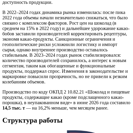
доступность продукции.
В 2022–2024 годах динамика рынка изменилась: после пика
2022 года объемы начали незначительно снижаться, что было
связано с комплексом факторов. Рост цен на шоколад (в
среднем на 15% в 2022 году) и дальнейшее удорожание какао-
бобов заставили производителей корректировать рецептуры,
экономя какао-продукты. Санкционные ограничения и
геополитические риски усложнили логистику и импорт
сырья, однако внутреннее производство оставалось
стабильным. В 2023–2024 годах рынок стабилизировался:
количество производителей сохранилось, а интерес к новым
сегментам, таким как обогащенные и функциональные
продукты, поддержал спрос. Изменения в законодательстве и
маркировке повысили прозрачность, но не привели к резким
колебаниям объемов.
Производство по коду ОКПД 2 10.82.21 «Шоколад и пищевые
продукты, содержащие какао (кроме подслащенного какао-
порошка), в неупакованном виде» в июне 2026 года составило
14,5 тыс. т
— на 16,2% меньше, чем месяцем ранее.
Структура работы