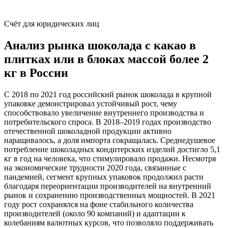
Счёт для юридических лиц
Анализ рынка шоколада с какао в
плитках или в блоках массой более 2
кг в России
С 2018 по 2021 год российский рынок шоколада в крупной
упаковке демонстрировал устойчивый рост, чему
способствовало увеличение внутреннего производства и
потребительского спроса. В 2018–2019 годах производство
отечественной шоколадной продукции активно
наращивалось, а доля импорта сокращалась. Среднедушевое
потребление шоколадных кондитерских изделий достигло 5,1
кг в год на человека, что стимулировало продажи. Несмотря
на экономические трудности 2020 года, связанные с
пандемией, сегмент крупных упаковок продолжил расти
благодаря переориентации производителей на внутренний
рынок и сохранению производственных мощностей. В 2021
году рост сохранялся на фоне стабильного количества
производителей (около 90 компаний) и адаптации к
колебаниям валютных курсов, что позволяло поддерживать