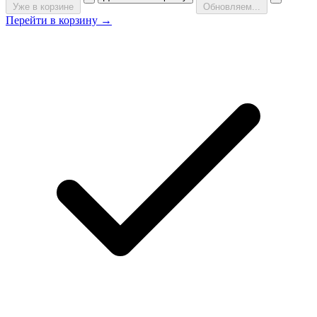
Уже в корзине
Обновляем...
Перейти в корзину →