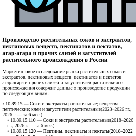
Производство растительных соков и экстрактов,
пектиновых веществ, пектинатов и пектатов,
агар-агара и прочих слизей и загустителей
растительного происхождения в России
Маркетинговое исследование рынка растительных соков и
экстрактов, пектиновых веществ, пектинатов и пектатов,
агар-агара и прочих слизей и загустителей растительного
происхождения содержит данные о производстве продукции
по следующим видам:
◦ 10.89.15 —
Соки и экстракты растительные; вещества
пептические; клеи и загустители растительные
(2023–2026 гг.,
2026 г. — за 6 мес.)
◦ 10.89.15.110 —
Соки и экстракты растительные
(2018–2026
гг., 2026 г. — за 6 мес.)
◦ 10.89.15.120 —
Пектины, пектинаты и пектаты
(2018–2022