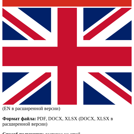
(EN в расширенной версии)
Формат файла:
PDF, DOCX, XLSX
(DOCX, XLSX в
расширенной версии)