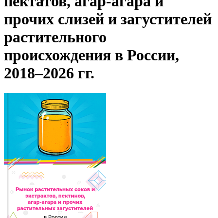
пектатов, агар-агара и
прочих слизей и загустителей
растительного
происхождения в России,
2018–2026 гг.