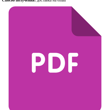
Способ получения:
доставка на email