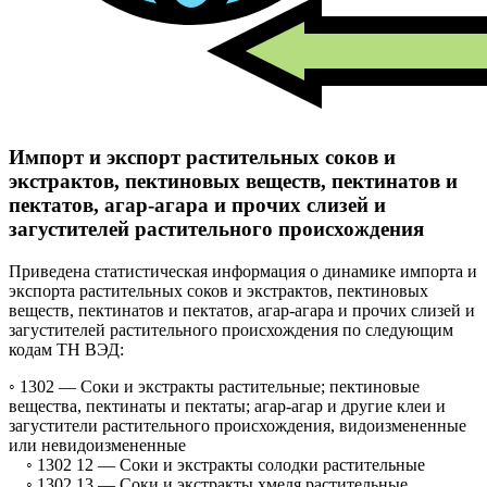
Импорт и экспорт растительных соков и
экстрактов, пектиновых веществ, пектинатов и
пектатов, агар-агара и прочих слизей и
загустителей растительного происхождения
Приведена статистическая информация о динамике импорта и
экспорта растительных соков и экстрактов, пектиновых
веществ, пектинатов и пектатов, агар-агара и прочих слизей и
загустителей растительного происхождения по следующим
кодам ТН ВЭД:
◦ 1302 —
Соки и экстракты растительные; пектиновые
вещества, пектинаты и пектаты; агар-агар и другие клеи и
загустители растительного происхождения, видоизмененные
или невидоизмененные
◦ 1302 12 —
Соки и экстракты солодки растительные
◦ 1302 13 —
Соки и экстракты хмеля растительные