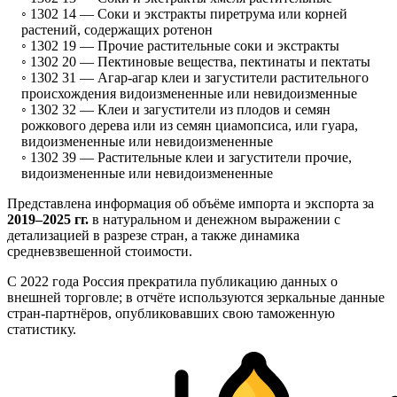
◦ 1302 14 —
Соки и экстракты пиретрума или корней
растений, содержащих ротенон
◦ 1302 19 —
Прочие растительные соки и экстракты
◦ 1302 20 —
Пектиновые вещества, пектинаты и пектаты
◦ 1302 31 —
Агар-агар клеи и загустители растительного
происхождения видоизмененные или невидоизменные
◦ 1302 32 —
Клеи и загустители из плодов и семян
рожкового дерева или из семян циамопсиса, или гуара,
видоизмененные или невидоизмененные
◦ 1302 39 —
Растительные клеи и загустители прочие,
видоизмененные или невидоизмененные
Представлена информация об объёме импорта и экспорта за
2019–2025 гг.
в натуральном и денежном выражении с
детализацией в разрезе стран, а также динамика
средневзвешенной стоимости.
С 2022 года Россия прекратила публикацию данных о
внешней торговле; в отчёте используются зеркальные данные
стран-партнёров, опубликовавших свою таможенную
статистику.