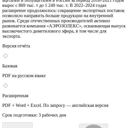
ацеталей и полуацеталей в России за период 2018–2021 годов
вырос с 869 тыс. т до 1 249 тыс. т. В 2022–2024 годах
расширение продолжилось: сокращение экспортных поставок
позволило направить больше продукции на внутренний
рынок. Среди отечественных производителей активно
развивается компания «АЭРОЗОЛЕКС», осваивающая выпуск
высокочистого диметилового эфира, в том числе для
экспорта.
Версия отчёта
Базовая
PDF на русском языке
Расширенная
PDF + Word + Excel. По запросу — английская версия
Срок подготовки: 3 рабочих дня