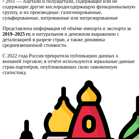
◦ 2911 —
Ацетали и полуацетали, содержащие или не
содержащие другие кислородосодержащую функционыльную
группу, и их производные: галогенированные,
сульфированные, нитрованные или нитрозированные
Представлена информация об объёме импорта и экспорта за
2019–2025 гг.
в натуральном и денежном выражении с
детализацией в разрезе стран, а также динамика
средневзвешенной стоимости.
С 2022 года Россия прекратила публикацию данных о
внешней торговле; в отчёте используются зеркальные данные
стран-партнёров, опубликовавших свою таможенную
статистику.