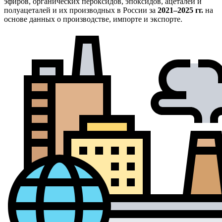
эфиров, органических пероксидов, эпоксидов, ацеталей и
полуацеталей и их производных в России за
2021–2025 гг.
на
основе данных о производстве, импорте и экспорте.