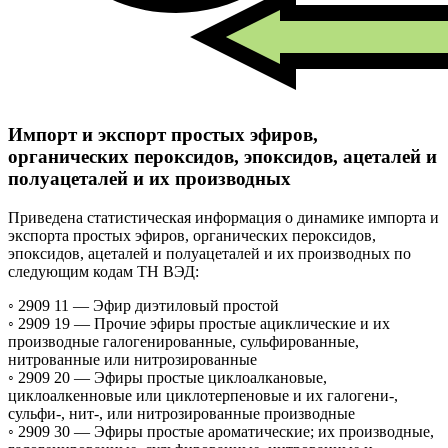
Импорт и экспорт простых эфиров,
органических пероксидов, эпоксидов, ацеталей и
полуацеталей и их производных
Приведена статистическая информация о динамике импорта и
экспорта простых эфиров, органических пероксидов,
эпоксидов, ацеталей и полуацеталей и их производных по
следующим кодам ТН ВЭД:
◦ 2909 11 —
Эфир диэтиловый простой
◦ 2909 19 —
Прочие эфиры простые ациклические и их
производные галогенированные, сульфированные,
нитрованные или нитрозированные
◦ 2909 20 —
Эфиры простые циклоалкановые,
циклоалкенновые или циклотерпеновые и их галогени-,
сульфи-, нит-, или нитрозированные производные
◦ 2909 30 —
Эфиры простые ароматические; их производные,