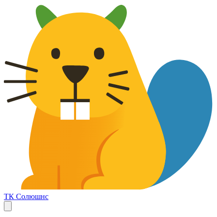
ТК Солюшнс