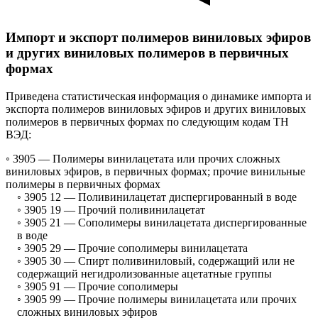
Импорт и экспорт полимеров виниловых эфиров
и других виниловых полимеров в первичных
формах
Приведена статистическая информация о динамике импорта и
экспорта полимеров виниловых эфиров и других виниловых
полимеров в первичных формах по следующим кодам ТН
ВЭД:
◦ 3905 —
Полимеры винилацетата или прочих сложных
виниловых эфиров, в первичных формах; прочие винильные
полимеры в первичных формах
◦ 3905 12 —
Поливинилацетат диспергированный в воде
◦ 3905 19 —
Прочий поливинилацетат
◦ 3905 21 —
Сополимеры винилацетата диспергированные
в воде
◦ 3905 29 —
Прочие сополимеры винилацетата
◦ 3905 30 —
Спирт поливиниловый, содержащий или не
содержащий негидролизованные ацетатные группы
◦ 3905 91 —
Прочие сополимеры
◦ 3905 99 —
Прочие полимеры винилацетата или прочих
сложных виниловых эфиров