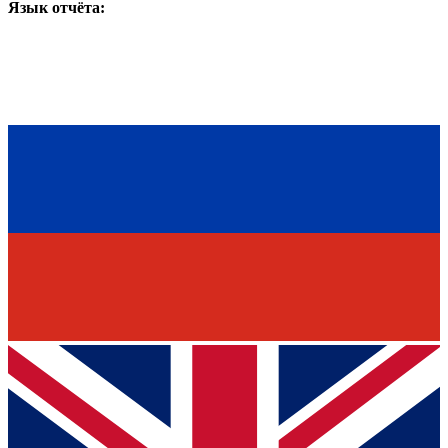
Язык отчёта: