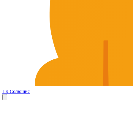
ТК Солюшнс