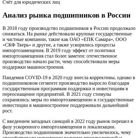
Счёт для юридических лиц
Анализ рынка подшипников в России
В 2018 году производство подшипников в России продолжало
снижаться. На рынке действовали крупные государственные
и частные компании, такие как ОАО «ЕПК Самара», ООО
«СКФ Тверь» и другие, а также ускорялись процессы
импортозамещения. В 2019 году эффект от политики
импортозамещения стал более заметен: отечественное
производство начало расти, чему способствовали меры
поддержки машиностроения.
Пандемия COVID-19 в 2020 году внесла коррективы, однако в
подшипниковом сегменте производство выросло благодаря
государственным программам поддержки и инвестициям в
переоснащение предприятий. В 2021 году стимулы
сохранялись: меры по импортозамещению и государственные
инвестиции в машиностроение поддерживали дальнейший
рост.
С введением западных санкций в 2022 году рынок перешел в
фазу ускоренного импортозамещения и локализации.
Производство подшипников значительно увеличилось, чему
способствовали инвестиции ведущих производителей и