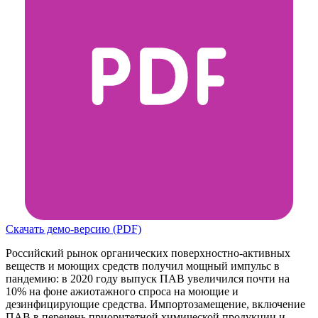
Скачать демо-версию (PDF)
Российский рынок органических поверхностно-активных
веществ и моющих средств получил мощный импульс в
пандемию: в 2020 году выпуск ПАВ увеличился почти на
10% на фоне ажиотажного спроса на моющие и
дезинфицирующие средства. Импортозамещение, включение
ПАВ в перечень приоритетной химической продукции и