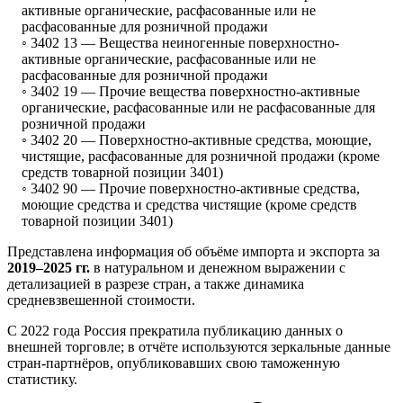
активные органические, расфасованные или не
расфасованные для розничной продажи
◦ 3402 13 —
Вещества неиногенные поверхностно-
активные органические, расфасованные или не
расфасованные для розничной продажи
◦ 3402 19 —
Прочие вещества поверхностно-активные
органические, расфасованные или не расфасованные для
розничной продажи
◦ 3402 20 —
Поверхностно-активные средства, моющие,
чистящие, расфасованные для розничной продажи (кроме
средств товарной позиции 3401)
◦ 3402 90 —
Прочие поверхностно-активные средства,
моющие средства и средства чистящие (кроме средств
товарной позиции 3401)
Представлена информация об объёме импорта и экспорта за
2019–2025 гг.
в натуральном и денежном выражении с
детализацией в разрезе стран, а также динамика
средневзвешенной стоимости.
С 2022 года Россия прекратила публикацию данных о
внешней торговле; в отчёте используются зеркальные данные
стран-партнёров, опубликовавших свою таможенную
статистику.