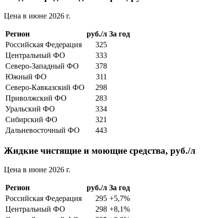
Цена в июне 2026 г.
Регион
руб./л
За год
Российская Федерация
325
Центральный ФО
333
Северо-Западный ФО
378
Южный ФО
311
Северо-Кавказский ФО
298
Приволжский ФО
283
Уральский ФО
334
Сибирский ФО
321
Дальневосточный ФО
443
Жидкие чистящие и моющие средства, руб./л
Цена в июне 2026 г.
Регион
руб./л
За год
Российская Федерация
295
+5,7%
Центральный ФО
298
+8,1%