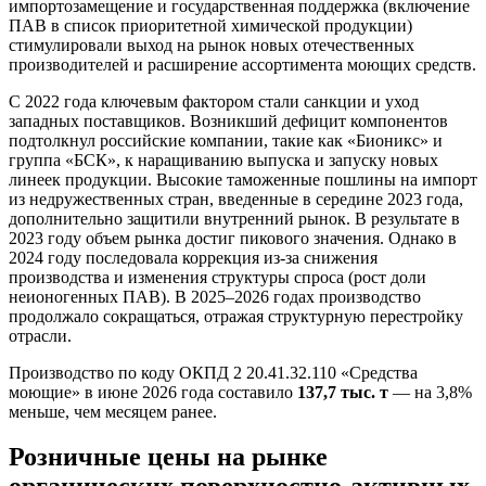
импортозамещение и государственная поддержка (включение
ПАВ в список приоритетной химической продукции)
стимулировали выход на рынок новых отечественных
производителей и расширение ассортимента моющих средств.
С 2022 года ключевым фактором стали санкции и уход
западных поставщиков. Возникший дефицит компонентов
подтолкнул российские компании, такие как «Бионикс» и
группа «БСК», к наращиванию выпуска и запуску новых
линеек продукции. Высокие таможенные пошлины на импорт
из недружественных стран, введенные в середине 2023 года,
дополнительно защитили внутренний рынок. В результате в
2023 году объем рынка достиг пикового значения. Однако в
2024 году последовала коррекция из-за снижения
производства и изменения структуры спроса (рост доли
неионогенных ПАВ). В 2025–2026 годах производство
продолжало сокращаться, отражая структурную перестройку
отрасли.
Производство по коду ОКПД 2 20.41.32.110 «Средства
моющие» в июне 2026 года составило
137,7 тыс. т
— на 3,8%
меньше, чем месяцем ранее.
Розничные цены на рынке