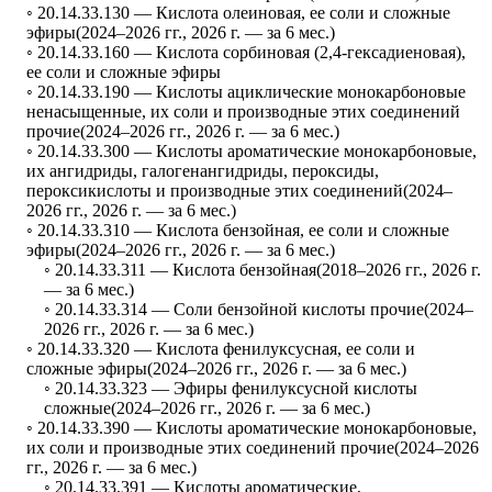
◦ 20.14.33.130 —
Кислота олеиновая, ее соли и сложные
эфиры
(2024–2026 гг., 2026 г. — за 6 мес.)
◦ 20.14.33.160 —
Кислота сорбиновая (2,4-гексадиеновая),
ее соли и сложные эфиры
◦ 20.14.33.190 —
Кислоты ациклические монокарбоновые
ненасыщенные, их соли и производные этих соединений
прочие
(2024–2026 гг., 2026 г. — за 6 мес.)
◦ 20.14.33.300 —
Кислоты ароматические монокарбоновые,
их ангидриды, галогенангидриды, пероксиды,
пероксикислоты и производные этих соединений
(2024–
2026 гг., 2026 г. — за 6 мес.)
◦ 20.14.33.310 —
Кислота бензойная, ее соли и сложные
эфиры
(2024–2026 гг., 2026 г. — за 6 мес.)
◦ 20.14.33.311 —
Кислота бензойная
(2018–2026 гг., 2026 г.
— за 6 мес.)
◦ 20.14.33.314 —
Соли бензойной кислоты прочие
(2024–
2026 гг., 2026 г. — за 6 мес.)
◦ 20.14.33.320 —
Кислота фенилуксусная, ее соли и
сложные эфиры
(2024–2026 гг., 2026 г. — за 6 мес.)
◦ 20.14.33.323 —
Эфиры фенилуксусной кислоты
сложные
(2024–2026 гг., 2026 г. — за 6 мес.)
◦ 20.14.33.390 —
Кислоты ароматические монокарбоновые,
их соли и производные этих соединений прочие
(2024–2026
гг., 2026 г. — за 6 мес.)
◦ 20.14.33.391 —
Кислоты ароматические,