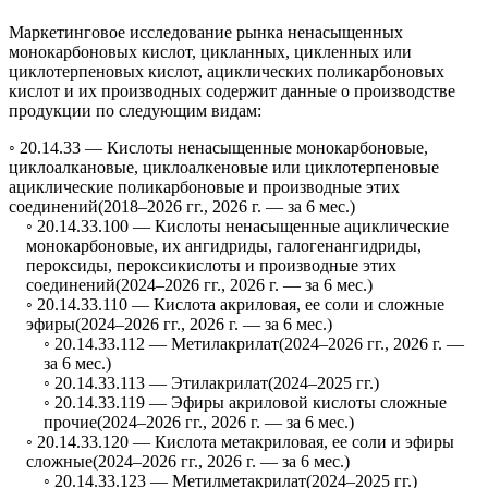
Маркетинговое исследование рынка ненасыщенных
монокарбоновых кислот, цикланных, цикленных или
циклотерпеновых кислот, ациклических поликарбоновых
кислот и их производных содержит данные о производстве
продукции по следующим видам:
◦ 20.14.33 —
Кислоты ненасыщенные монокарбоновые,
циклоалкановые, циклоалкеновые или циклотерпеновые
ациклические поликарбоновые и производные этих
соединений
(2018–2026 гг., 2026 г. — за 6 мес.)
◦ 20.14.33.100 —
Кислоты ненасыщенные ациклические
монокарбоновые, их ангидриды, галогенангидриды,
пероксиды, пероксикислоты и производные этих
соединений
(2024–2026 гг., 2026 г. — за 6 мес.)
◦ 20.14.33.110 —
Кислота акриловая, ее соли и сложные
эфиры
(2024–2026 гг., 2026 г. — за 6 мес.)
◦ 20.14.33.112 —
Метилакрилат
(2024–2026 гг., 2026 г. —
за 6 мес.)
◦ 20.14.33.113 —
Этилакрилат
(2024–2025 гг.)
◦ 20.14.33.119 —
Эфиры акриловой кислоты сложные
прочие
(2024–2026 гг., 2026 г. — за 6 мес.)
◦ 20.14.33.120 —
Кислота метакриловая, ее соли и эфиры
сложные
(2024–2026 гг., 2026 г. — за 6 мес.)
◦ 20.14.33.123 —
Метилметакрилат
(2024–2025 гг.)