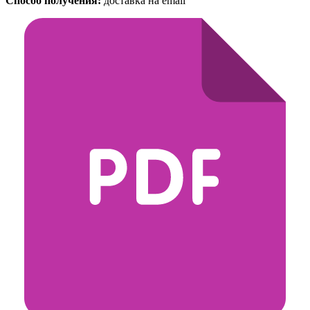
Способ получения:
доставка на email