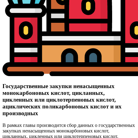
Государственные закупки ненасыщенных
монокарбоновых кислот, цикланных,
цикленных или циклотерпеновых кислот,
ациклических поликарбоновых кислот и их
производных
В рамках главы производится сбор данных о государственных
закупках ненасыщенных монокарбоновых кислот,
цикланных, цикленных или циклотерпеновых кислот,