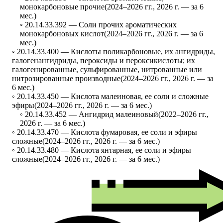
монокарбоновые прочие
(2024–2026 гг., 2026 г. — за 6
мес.)
◦ 20.14.33.392 —
Соли прочих ароматических
монокарбоновых кислот
(2024–2026 гг., 2026 г. — за 6
мес.)
◦ 20.14.33.400 —
Кислоты поликарбоновые, их ангидриды,
галогенангидриды, пероксиды и пероксикислоты; их
галогенированные, сульфированные, нитрованные или
нитрозированные производные
(2024–2026 гг., 2026 г. — за
6 мес.)
◦ 20.14.33.450 —
Кислота малеиновая, ее соли и сложные
эфиры
(2024–2026 гг., 2026 г. — за 6 мес.)
◦ 20.14.33.452 —
Ангидрид малеиновый
(2022–2026 гг.,
2026 г. — за 6 мес.)
◦ 20.14.33.470 —
Кислота фумаровая, ее соли и эфиры
сложные
(2024–2026 гг., 2026 г. — за 6 мес.)
◦ 20.14.33.480 —
Кислота янтарная, ее соли и эфиры
сложные
(2024–2026 гг., 2026 г. — за 6 мес.)