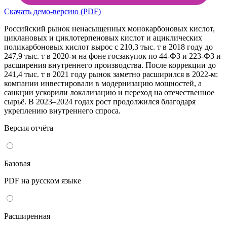
Скачать демо-версию (PDF)
Российский рынок ненасыщенных монокарбоновых кислот,
циклановых и циклотерпеновых кислот и ациклических
поликарбоновых кислот вырос с 210,3 тыс. т в 2018 году до
247,9 тыс. т в 2020-м на фоне госзакупок по 44-ФЗ и 223-ФЗ и
расширения внутреннего производства. После коррекции до
241,4 тыс. т в 2021 году рынок заметно расширился в 2022-м:
компании инвестировали в модернизацию мощностей, а
санкции ускорили локализацию и переход на отечественное
сырьё. В 2023–2024 годах рост продолжился благодаря
укреплению внутреннего спроса.
Версия отчёта
Базовая
PDF на русском языке
Расширенная