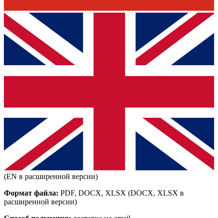
(EN в расширенной версии)
Формат файла:
PDF, DOCX, XLSX
(DOCX, XLSX в
расширенной версии)