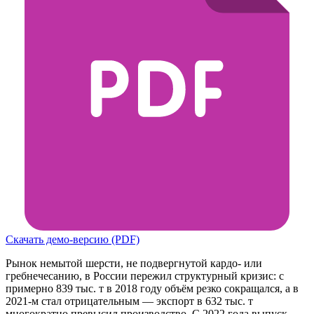
Скачать демо-версию (PDF)
Рынок немытой шерсти, не подвергнутой кардо- или
гребнечесанию, в России пережил структурный кризис: с
примерно 839 тыс. т в 2018 году объём резко сокращался, а в
2021-м стал отрицательным — экспорт в 632 тыс. т
многократно превысил производство. С 2022 года выпуск