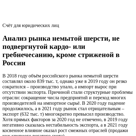
Счёт для юридических лиц
Анализ рынка немытой шерсти, не
подвергнутой кардо- или
гребнечесанию, кроме стриженой в
России
В 2018 году объём российского рынка немытой шерсти
составлял около 839 тыс. т, однако уже в 2019 году он резко
сократился – производство упало, а импорт вырос при
отсутствии экспорта. Причиной стали структурные проблемы
отрасли: сокращение числа предприятий и переход многих
производителей на импортное сырьё. В 2020 году падение
продолжилось, а в 2021 году рынок стал отрицательным –
экспорт (632 тыс. т) многократно превысил производство.
Хотя прямых факторов за 2020 год не отмечено, в 2019 году
негативно сказалась нестабильность экспорта, а в 2021 году
косвенное влияние оказал рост смежных отраслей (продажи
кож крупного рогатого скота).