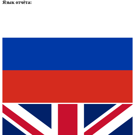
Язык отчёта: