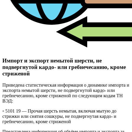
Импорт и экспорт немытой шерсти, не
подвергнутой кардо- или гребнечесанию, кроме
стриженой
Приведена статистическая информация о динамике импорта и
экспорта немытой шерсти, не подвергнутой кардо- или
гребнечесанию, кроме стриженой по следующим кодам ТН
ВЭД:
◦ 5101 19 —
Прочая шерсть немытая, включая мытую до
стрижки или снятия сошкуры, не подвергнутая кардо- и
гребнечесанию, кроме стриженой
Представлена информация об объёме импорта и экспорта за