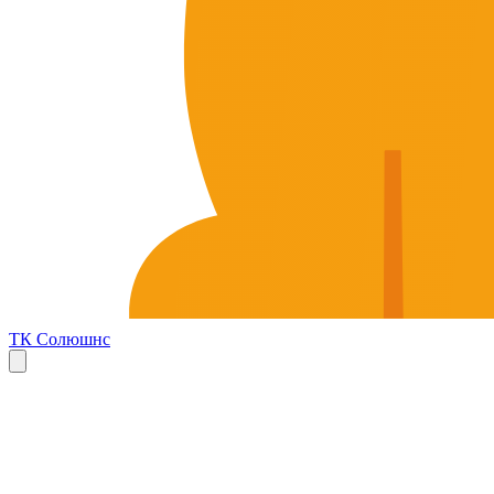
ТК Солюшнс