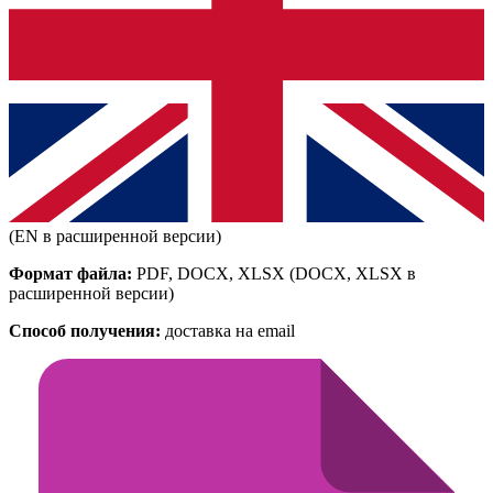
(EN в расширенной версии)
Формат файла:
PDF, DOCX, XLSX
(DOCX, XLSX в
расширенной версии)
Способ получения:
доставка на email