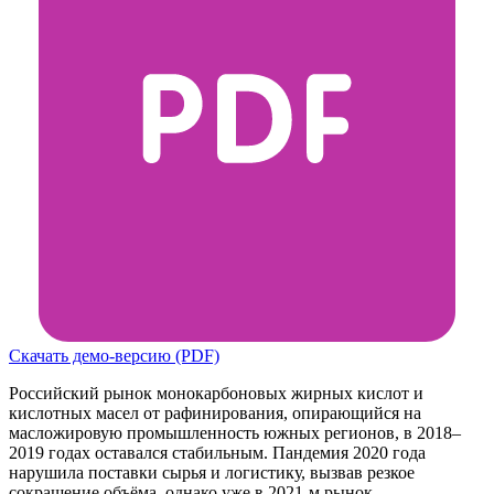
Скачать демо-версию (PDF)
Российский рынок монокарбоновых жирных кислот и
кислотных масел от рафинирования, опирающийся на
масложировую промышленность южных регионов, в 2018–
2019 годах оставался стабильным. Пандемия 2020 года
нарушила поставки сырья и логистику, вызвав резкое
сокращение объёма, однако уже в 2021-м рынок