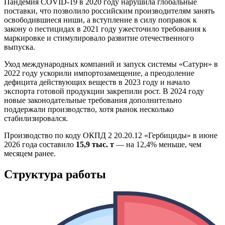
Пандемия COVID-19 в 2020 году нарушила глобальные
поставки, что позволило российским производителям занять
освободившиеся ниши, а вступление в силу поправок к
закону о пестицидах в 2021 году ужесточило требования к
маркировке и стимулировало развитие отечественного
выпуска.
Уход международных компаний и запуск системы «Сатурн» в
2022 году ускорили импортозамещение, а преодоление
дефицита действующих веществ в 2023 году и начало
экспорта готовой продукции закрепили рост. В 2024 году
новые законодательные требования дополнительно
поддержали производство, хотя рынок несколько
стабилизировался.
Производство по коду ОКПД 2 20.20.12 «Гербициды» в июне
2026 года составило
15,9 тыс. т
— на 12,4% меньше, чем
месяцем ранее.
Структура работы