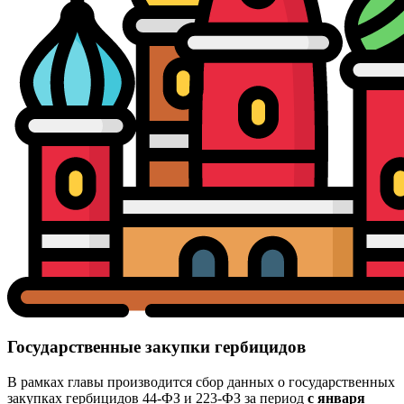
Государственные закупки гербицидов
В рамках главы производится сбор данных о государственных
закупках гербицидов 44-ФЗ и 223-ФЗ за период
с января