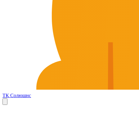
ТК Солюшнс