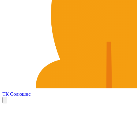
ТК Солюшнс