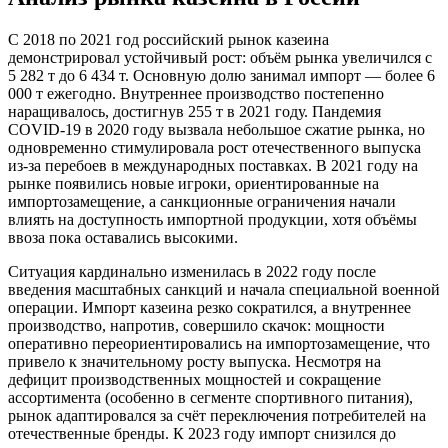
С 2018 по 2021 год российский рынок казеина
демонстрировал устойчивый рост: объём рынка увеличился с
5 282 т до 6 434 т. Основную долю занимал импорт — более 6
000 т ежегодно. Внутреннее производство постепенно
наращивалось, достигнув 255 т в 2021 году. Пандемия
COVID-19 в 2020 году вызвала небольшое сжатие рынка, но
одновременно стимулировала рост отечественного выпуска
из-за перебоев в международных поставках. В 2021 году на
рынке появились новые игроки, ориентированные на
импортозамещение, а санкционные ограничения начали
влиять на доступность импортной продукции, хотя объёмы
ввоза пока оставались высокими.
Ситуация кардинально изменилась в 2022 году после
введения масштабных санкций и начала специальной военной
операции. Импорт казеина резко сократился, а внутреннее
производство, напротив, совершило скачок: мощности
оперативно переориентировались на импортозамещение, что
привело к значительному росту выпуска. Несмотря на
дефицит производственных мощностей и сокращение
ассортимента (особенно в сегменте спортивного питания),
рынок адаптировался за счёт переключения потребителей на
отечественные бренды. К 2023 году импорт снизился до