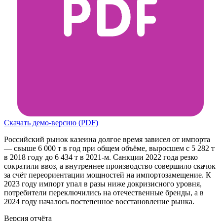
Скачать демо-версию (PDF)
Российский рынок казеина долгое время зависел от импорта
— свыше 6 000 т в год при общем объёме, выросшем с 5 282 т
в 2018 году до 6 434 т в 2021-м. Санкции 2022 года резко
сократили ввоз, а внутреннее производство совершило скачок
за счёт переориентации мощностей на импортозамещение. К
2023 году импорт упал в разы ниже докризисного уровня,
потребители переключились на отечественные бренды, а в
2024 году началось постепенное восстановление рынка.
Версия отчёта