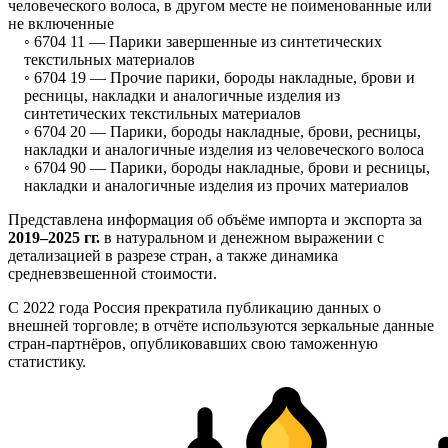
человеческого волоса, в другом месте не поименованные или
не включенные
◦ 6704 11 —
Парики завершенные из синтетических
текстильных материалов
◦ 6704 19 —
Прочие парики, бороды накладные, брови и
ресницы, накладки и аналогичные изделия из
синтетических текстильных материалов
◦ 6704 20 —
Парики, бороды накладные, брови, ресницы,
накладки и аналогичные изделия из человеческого волоса
◦ 6704 90 —
Парики, бороды накладные, брови и ресницы,
накладки и аналогичные изделия из прочих материалов
Представлена информация об объёме импорта и экспорта за
2019–2025 гг.
в натуральном и денежном выражении с
детализацией в разрезе стран, а также динамика
средневзвешенной стоимости.
С 2022 года Россия прекратила публикацию данных о
внешней торговле; в отчёте используются зеркальные данные
стран-партнёров, опубликовавших свою таможенную
статистику.