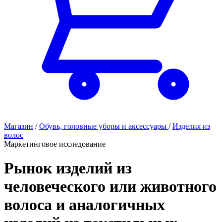
Магазин
/
Обувь, головные уборы и аксессуары
/
Изделия из
волос
Маркетинговое исследование
Рынок изделий из
человеческого или животного
волоса и аналогичных