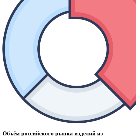
Объём российского рынка изделий из