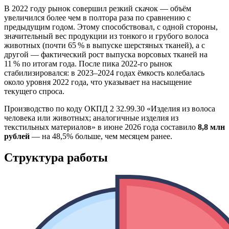
В 2022 году рынок совершил резкий скачок — объём
увеличился более чем в полтора раза по сравнению с
предыдущим годом. Этому способствовал, с одной стороны,
значительный вес продукции из тонкого и грубого волоса
животных (почти 65 % в выпуске шерстяных тканей), а с
другой — фактический рост выпуска ворсовых тканей на
11 % по итогам года. После пика 2022-го рынок
стабилизировался: в 2023–2024 годах ёмкость колебалась
около уровня 2022 года, что указывает на насыщение
текущего спроса.
Производство по коду ОКПД 2 32.99.30 «Изделия из волоса
человека или животных; аналогичные изделия из
текстильных материалов» в июне 2026 года составило
8,8 млн
рублей
— на 48,5% больше, чем месяцем ранее.
Структура работы