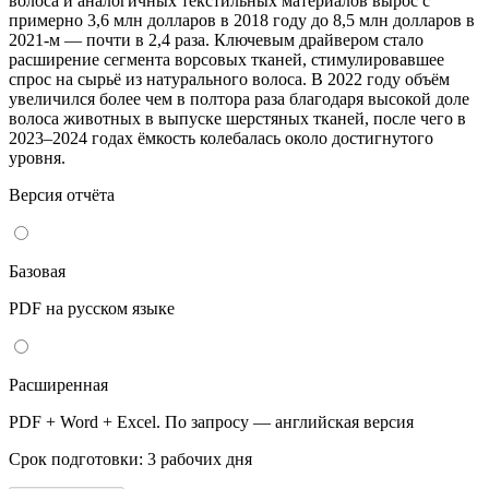
волоса и аналогичных текстильных материалов вырос с
примерно 3,6 млн долларов в 2018 году до 8,5 млн долларов в
2021-м — почти в 2,4 раза. Ключевым драйвером стало
расширение сегмента ворсовых тканей, стимулировавшее
спрос на сырьё из натурального волоса. В 2022 году объём
увеличился более чем в полтора раза благодаря высокой доле
волоса животных в выпуске шерстяных тканей, после чего в
2023–2024 годах ёмкость колебалась около достигнутого
уровня.
Версия отчёта
Базовая
PDF на русском языке
Расширенная
PDF + Word + Excel. По запросу — английская версия
Срок подготовки: 3 рабочих дня