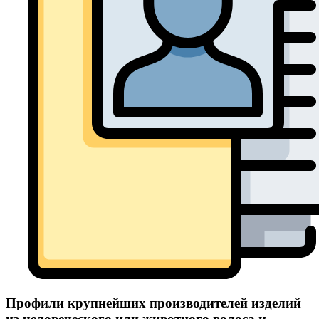
Профили крупнейших производителей изделий
из человеческого или животного волоса и