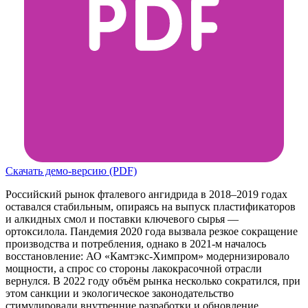
Скачать демо-версию (PDF)
Российский рынок фталевого ангидрида в 2018–2019 годах
оставался стабильным, опираясь на выпуск пластификаторов
и алкидных смол и поставки ключевого сырья —
ортоксилола. Пандемия 2020 года вызвала резкое сокращение
производства и потребления, однако в 2021-м началось
восстановление: АО «Камтэкс-Химпром» модернизировало
мощности, а спрос со стороны лакокрасочной отрасли
вернулся. В 2022 году объём рынка несколько сократился, при
этом санкции и экологическое законодательство
стимулировали внутренние разработки и обновление