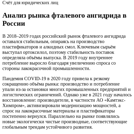
Счёт для юридических лиц
Анализ рынка фталевого ангидрида в
России
В 2018–2019 годах российский рынок фталевого ангидрида
оставался стабильным, опираясь на производство
пластификаторов и алкидных смол. Ключевым сырьём
выступал ортоксилол, поэтому стабильность поставок
определяла объёмы выпуска. В 2019 году внутреннее
потребление выросло благодаря увеличению спроса со
стороны лакокрасочной промышленности.
Пандемия COVID-19 в 2020 году привела к резкому
сокращению объёма рынка: производство и потребление
упали из-за остановки многих промышленных предприятий и
логистических ограничений. Однако уже в 2021 году началось
восстановление: производители, в частности АО «Камтэкс-
Химпром», активизировали модернизацию мощностей, а
спрос на лакокрасочные материалы и пластификаторы
постепенно вернулся. Параллельно на рынке появлялись
новые экологически чистые производные, соответствующие
глобальным трендам устойчивого развития.