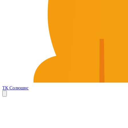
ТК Солюшнс