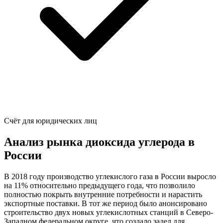
Счёт для юридических лиц
Анализ рынка диоксида углерода в
России
В 2018 году производство углекислого газа в России выросло
на 11% относительно предыдущего года, что позволило
полностью покрыть внутренние потребности и нарастить
экспортные поставки. В тот же период было анонсировано
строительство двух новых углекислотных станций в Северо-
Западном федеральном округе, что создало задел для