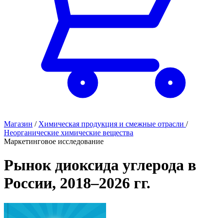
Магазин
/
Химическая продукция и смежные отрасли
/
Неорганические химические вещества
Маркетинговое исследование
Рынок диоксида углерода в
России, 2018–2026 гг.