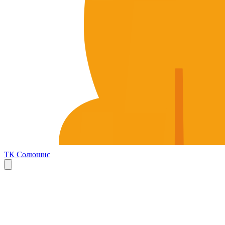
ТК Солюшнс