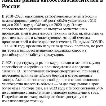
России
В 2018–2020 годах рынок автобетоносмесителей в России
демонстрировал уверенный рост: объём увеличился с 513
штук в 2018 году до 948 штук в 2020 году. Этому
способствовало увеличение выпуска отечественных
производителей и доступность техники из Китая, несмотря на
рост цен на сталь и комплектующие, который сместил
производителей в более дорогие сегменты. Пандемия COVID-
19 в 2020 году временно нарушила цепочки поставок, но рост
интереса к импортозамещению поддержал спрос на
российскую и китайскую продукцию.
С 2021 года структура рынка кардинально изменилась: уход
европейских и корейских производителей и введение
санкций ЕС, запретивших экспорт спецтехники, привели к
переориентации на китайские бренды и отечественные
заводы. Активное занятие освободившихся ниш позволило
многократно нарастить объёмы — за два года рынок вырос
более чем в полтора раза, а в 2023 году прирост составил 54%
по сравнению с аналогичным периодом предыдущего года.
Потребители всё чаще выбирали более доступную и
локализованную технику.