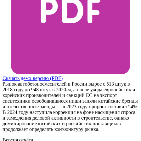
Скачать демо-версию (PDF)
Рынок автобетоносмесителей в России вырос с 513 штук в
2018 году до 948 штук в 2020-м, а после ухода европейских и
корейских производителей и санкций ЕС на экспорт
спецтехники освободившиеся ниши заняли китайские бренды
и отечественные заводы — в 2023 году прирост составил 54%.
В 2024 году наступила коррекция на фоне насыщения спроса
и замедления деловой активности в строительстве, однако
доминирование китайских и российских поставщиков
продолжает определять конъюнктуру рынка.
Версия отчёта