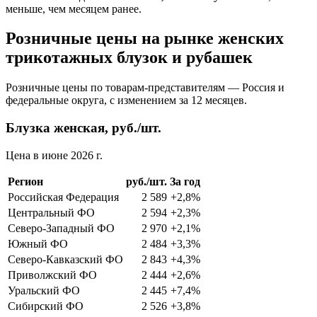
меньше, чем месяцем ранее.
Розничные цены на рынке женских
трикотажных блузок и рубашек
Розничные цены по товарам-представителям — Россия и
федеральные округа, с изменением за 12 месяцев.
Блузка женская, руб./шт.
Цена в июне 2026 г.
Регион
руб./шт.
За год
Российская Федерация
2 589
+2,8%
Центральный ФО
2 594
+2,3%
Северо-Западный ФО
2 970
+2,1%
Южный ФО
2 484
+3,3%
Северо-Кавказский ФО
2 843
+4,3%
Приволжский ФО
2 444
+2,6%
Уральский ФО
2 445
+7,4%
Сибирский ФО
2 526
+3,8%