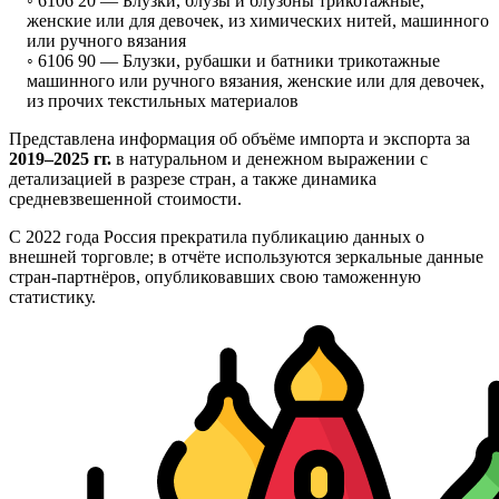
◦ 6106 20 —
Блузки, блузы и блузоны трикотажные,
женские или для девочек, из химических нитей, машинного
или ручного вязания
◦ 6106 90 —
Блузки, рубашки и батники трикотажные
машинного или ручного вязания, женские или для девочек,
из прочих текстильных материалов
Представлена информация об объёме импорта и экспорта за
2019–2025 гг.
в натуральном и денежном выражении с
детализацией в разрезе стран, а также динамика
средневзвешенной стоимости.
С 2022 года Россия прекратила публикацию данных о
внешней торговле; в отчёте используются зеркальные данные
стран-партнёров, опубликовавших свою таможенную
статистику.