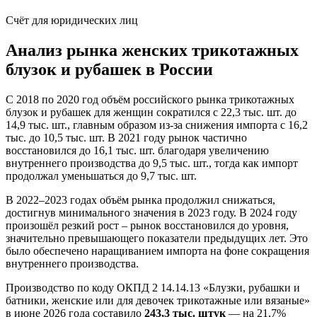
Счёт для юридических лиц
Анализ рынка женских трикотажных
блузок и рубашек в России
С 2018 по 2020 год объём российского рынка трикотажных
блузок и рубашек для женщин сократился с 22,3 тыс. шт. до
14,9 тыс. шт., главным образом из-за снижения импорта с 16,2
тыс. до 10,5 тыс. шт. В 2021 году рынок частично
восстановился до 16,1 тыс. шт. благодаря увеличению
внутреннего производства до 9,5 тыс. шт., тогда как импорт
продолжал уменьшаться до 9,7 тыс. шт.
В 2022–2023 годах объём рынка продолжил снижаться,
достигнув минимального значения в 2023 году. В 2024 году
произошёл резкий рост – рынок восстановился до уровня,
значительно превышающего показатели предыдущих лет. Это
было обеспечено наращиванием импорта на фоне сокращения
внутреннего производства.
Производство по коду ОКПД 2 14.14.13 «Блузки, рубашки и
батники, женские или для девочек трикотажные или вязаные»
в июне 2026 года составило
243,3 тыс. штук
— на 21,7%