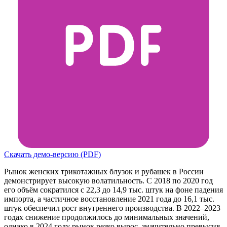
Скачать демо-версию (PDF)
Рынок женских трикотажных блузок и рубашек в России
демонстрирует высокую волатильность. С 2018 по 2020 год
его объём сократился с 22,3 до 14,9 тыс. штук на фоне падения
импорта, а частичное восстановление 2021 года до 16,1 тыс.
штук обеспечил рост внутреннего производства. В 2022–2023
годах снижение продолжилось до минимальных значений,
однако в 2024 году рынок резко вырос, значительно превысив