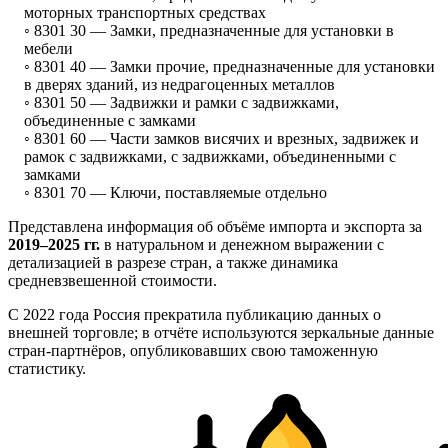
моторных транспортных средствах
◦ 8301 30 —
Замки, предназначенные для установки в
мебели
◦ 8301 40 —
Замки прочие, предназначенные для установки
в дверях зданий, из недрагоценных металлов
◦ 8301 50 —
Задвижки и рамки с задвижками,
объединенные с замками
◦ 8301 60 —
Части замков висячих и врезных, задвижек и
рамок с задвижками, с задвижками, объединенными с
замками
◦ 8301 70 —
Ключи, поставляемые отдельно
Представлена информация об объёме импорта и экспорта за
2019–2025 гг.
в натуральном и денежном выражении с
детализацией в разрезе стран, а также динамика
средневзвешенной стоимости.
С 2022 года Россия прекратила публикацию данных о
внешней торговле; в отчёте используются зеркальные данные
стран-партнёров, опубликовавших свою таможенную
статистику.