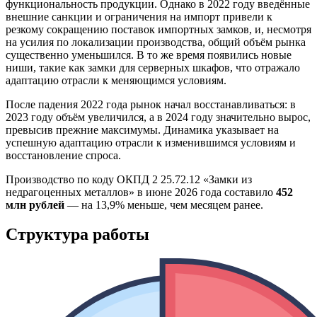
функциональность продукции. Однако в 2022 году введённые
внешние санкции и ограничения на импорт привели к
резкому сокращению поставок импортных замков, и, несмотря
на усилия по локализации производства, общий объём рынка
существенно уменьшился. В то же время появились новые
ниши, такие как замки для серверных шкафов, что отражало
адаптацию отрасли к меняющимся условиям.
После падения 2022 года рынок начал восстанавливаться: в
2023 году объём увеличился, а в 2024 году значительно вырос,
превысив прежние максимумы. Динамика указывает на
успешную адаптацию отрасли к изменившимся условиям и
восстановление спроса.
Производство по коду ОКПД 2 25.72.12 «Замки из
недрагоценных металлов» в июне 2026 года составило
452
млн рублей
— на 13,9% меньше, чем месяцем ранее.
Структура работы