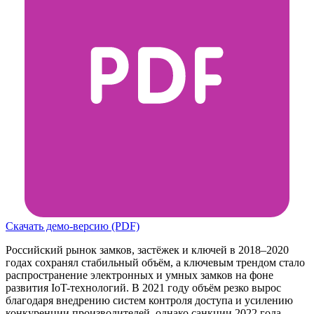
Скачать демо-версию (PDF)
Российский рынок замков, застёжек и ключей в 2018–2020
годах сохранял стабильный объём, а ключевым трендом стало
распространение электронных и умных замков на фоне
развития IoT-технологий. В 2021 году объём резко вырос
благодаря внедрению систем контроля доступа и усилению
конкуренции производителей, однако санкции 2022 года