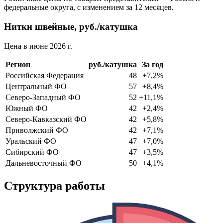
федеральные округа, с изменением за 12 месяцев.
Нитки швейные, руб./катушка
Цена в июне 2026 г.
Регион
руб./катушка
За год
Российская Федерация
48
+7,2%
Центральный ФО
57
+8,4%
Северо-Западный ФО
52
+11,1%
Южный ФО
42
+2,4%
Северо-Кавказский ФО
42
+5,8%
Приволжский ФО
42
+7,1%
Уральский ФО
47
+7,0%
Сибирский ФО
47
+3,5%
Дальневосточный ФО
50
+4,1%
Структура работы