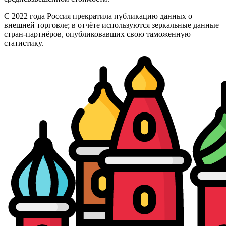
С 2022 года Россия прекратила публикацию данных о
внешней торговле; в отчёте используются зеркальные данные
стран-партнёров, опубликовавших свою таможенную
статистику.