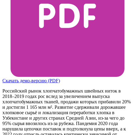
Скачать демо-версию (PDF)
Российский рынок хлопчатобумажных швейных ниток в
2018–2019 годах рос вслед за увеличением выпуска
хлопчатобумажных тканей, продажи которых прибавили 20%
и достигли 1 165 млн м². Развитие сдерживали дорожавшее
хлопковое сырьё и локализация переработки хлопка в
Узбекистане и других странах Средней Азии, из-за чего до
95% сырья ввозилось из-за рубежа. Пандемия 2020 года
нарушила цепочки поставок и подтолкнула цены вверх, а к
2022 году отрасль оставалась критически зависимой от