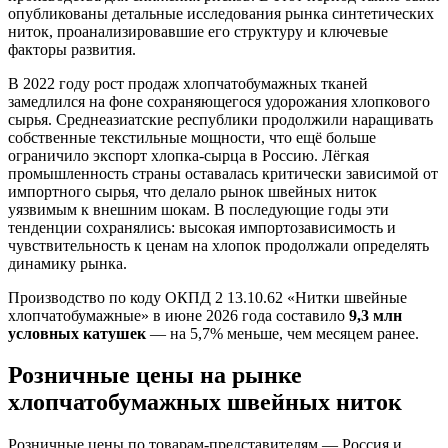
опубликованы детальные исследования рынка синтетических
ниток, проанализировавшие его структуру и ключевые
факторы развития.
В 2022 году рост продаж хлопчатобумажных тканей
замедлился на фоне сохраняющегося удорожания хлопкового
сырья. Среднеазиатские республики продолжили наращивать
собственные текстильные мощности, что ещё больше
ограничило экспорт хлопка-сырца в Россию. Лёгкая
промышленность страны оставалась критически зависимой от
импортного сырья, что делало рынок швейных ниток
уязвимым к внешним шокам. В последующие годы эти
тенденции сохранялись: высокая импортозависимость и
чувствительность к ценам на хлопок продолжали определять
динамику рынка.
Производство по коду ОКПД 2 13.10.62 «Нитки швейные
хлопчатобумажные» в июне 2026 года составило
9,3 млн
условных катушек
— на 5,7% меньше, чем месяцем ранее.
Розничные цены на рынке
хлопчатобумажных швейных ниток
Розничные цены по товарам-представителям — Россия и