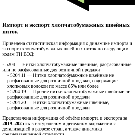
Импорт и экспорт хлопчатобумажных швейных
ниток
Приведена статистическая информация о динамике импорта и
экспорта хлопчатобумажных швейных ниток по следующим
кодам ТН ВЭД:
◦ 5204 —
Нитки хлопчатобумажные швейные, расфасованные
или не расфасованные для розничной продажи
◦ 5204 11 —
Нитки хлопчатобумажные швейные не
расфасованные для розничной продажи, содержащие
хлопковых волокон по массе 85% или более
◦ 5204 19 —
Прочие нитки хлопчатобумажные швейные не
расфасованные для розничной продажи
◦ 5204 20 —
Нитки хлопчатобумажные швейные,
расфасованные для розничной продажи
Представлена информация об объёме импорта и экспорта за
2019–2025 гг.
в натуральном и денежном выражении с
детализацией в разрезе стран, а также динамика
средневзвешенной стоимости.