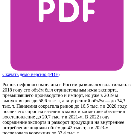
Скачать демо-версию (PDF)
Рынок нефтяного вазелина в России развивался волатильно: в
2018 году его объём был отрицательным из-за экспорта,
превышавшего производство и импорт, но уже в 2019-м
выпуск вырос до 58,6 тыс. т, а внутренний объём — до 34,3
тыс. т. Пандемия сократила рынок до 16,5 тыс. т в 2020 году,
после чего спрос на вазелин в мазях и косметике обеспечил
восстановление до 20,7 тыс. т в 2021-м. В 2022 году
сокращение экспорта и разворот продукции на внутреннее
потребление подняли объём до 42 тыс. т, а в 2023-м
последовала коррекция до 32,4 тыс. т.