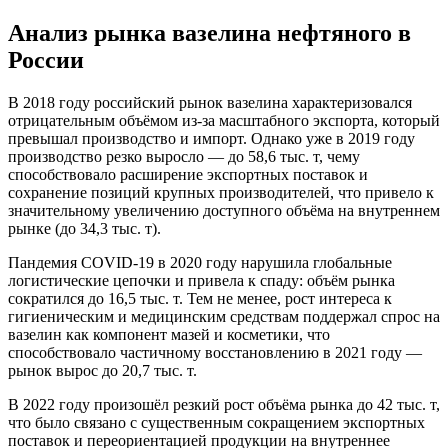
Анализ рынка вазелина нефтяного в
России
В 2018 году российский рынок вазелина характеризовался
отрицательным объёмом из-за масштабного экспорта, который
превышал производство и импорт. Однако уже в 2019 году
производство резко выросло — до 58,6 тыс. т, чему
способствовало расширение экспортных поставок и
сохранение позиций крупных производителей, что привело к
значительному увеличению доступного объёма на внутреннем
рынке (до 34,3 тыс. т).
Пандемия COVID-19 в 2020 году нарушила глобальные
логистические цепочки и привела к спаду: объём рынка
сократился до 16,5 тыс. т. Тем не менее, рост интереса к
гигиеническим и медицинским средствам поддержал спрос на
вазелин как компонент мазей и косметики, что
способствовало частичному восстановлению в 2021 году —
рынок вырос до 20,7 тыс. т.
В 2022 году произошёл резкий рост объёма рынка до 42 тыс. т,
что было связано с существенным сокращением экспортных
поставок и переориентацией продукции на внутреннее