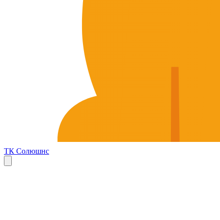
ТК Солюшнс