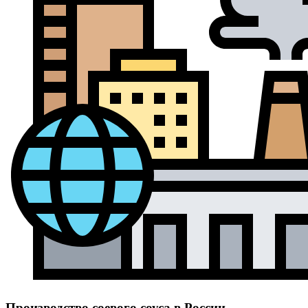
Производство соевого соуса в России