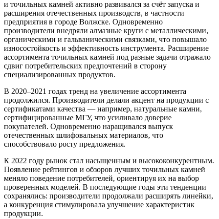
и точильных камней активно развивался за счёт запуска и
расширения отечественных производств, в частности
предприятия в городе Волжске. Одновременно
производители внедряли алмазные круги с металлическими,
органическими и гальваническими связками, что повышало
износостойкость и эффективность инструмента. Расширение
ассортимента точильных камней под разные задачи отражало
сдвиг потребительских предпочтений в сторону
специализированных продуктов.
В 2020–2021 годах тренд на увеличение ассортимента
продолжился. Производители делали акцент на продукции с
сертификатами качества — например, натуральные камни,
сертифицированные МГУ, что усиливало доверие
покупателей. Одновременно наращивался выпуск
отечественных шлифовальных материалов, что
способствовало росту предложения.
К 2022 году рынок стал насыщенным и высококонкурентным.
Появление рейтингов и обзоров лучших точильных камней
меняло поведение потребителей, ориентируя их на выбор
проверенных моделей. В последующие годы эти тенденции
сохранялись: производители продолжали расширять линейки,
а конкуренция стимулировала улучшение характеристик
продукции.