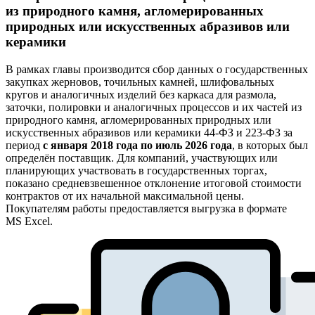
из природного камня, агломерированных
природных или искусственных абразивов или
керамики
В рамках главы производится сбор данных о государственных
закупках жерновов, точильных камней, шлифовальных
кругов и аналогичных изделий без каркаса для размола,
заточки, полировки и аналогичных процессов и их частей из
природного камня, агломерированных природных или
искусственных абразивов или керамики 44-ФЗ и 223-ФЗ за
период
с января 2018 года по июль 2026 года
, в которых был
определён поставщик. Для компаний, участвующих или
планирующих участвовать в государственных торгах,
показано средневзвешенное отклонение итоговой стоимости
контрактов от их начальной максимальной цены.
Покупателям работы предоставляется выгрузка в формате
MS Excel.