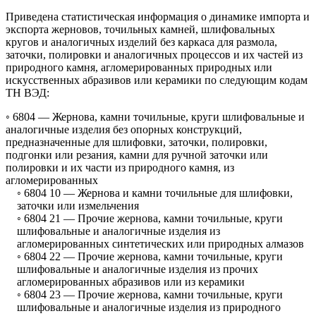
Приведена статистическая информация о динамике импорта и
экспорта жерновов, точильных камней, шлифовальных
кругов и аналогичных изделий без каркаса для размола,
заточки, полировки и аналогичных процессов и их частей из
природного камня, агломерированных природных или
искусственных абразивов или керамики по следующим кодам
ТН ВЭД:
◦ 6804 —
Жернова, камни точильные, круги шлифовальные и
аналогичные изделия без опорных конструкций,
предназначенные для шлифовки, заточки, полировки,
подгонки или резания, камни для ручной заточки или
полировки и их части из природного камня, из
агломерированных
◦ 6804 10 —
Жернова и камни точильные для шлифовки,
заточки или измельчения
◦ 6804 21 —
Прочие жернова, камни точильные, круги
шлифовальные и аналогичные изделия из
агломерированных синтетических или природных алмазов
◦ 6804 22 —
Прочие жернова, камни точильные, круги
шлифовальные и аналогичные изделия из прочих
агломерированных абразивов или из керамики
◦ 6804 23 —
Прочие жернова, камни точильные, круги
шлифовальные и аналогичные изделия из природного