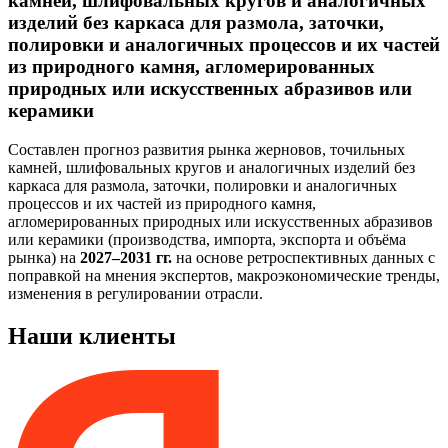
камней, шлифовальных кругов и аналогичных
изделий без каркаса для размола, заточки,
полировки и аналогичных процессов и их частей
из природного камня, агломерированных
природных или искусственных абразивов или
керамики
Составлен прогноз развития рынка жерновов, точильных
камней, шлифовальных кругов и аналогичных изделий без
каркаса для размола, заточки, полировки и аналогичных
процессов и их частей из природного камня,
агломерированных природных или искусственных абразивов
или керамики (производства, импорта, экспорта и объёма
рынка) на
2027–2031 гг.
на основе ретроспективных данных с
поправкой на мнения экспертов, макроэкономические тренды,
изменения в регулировании отрасли.
Наши клиенты