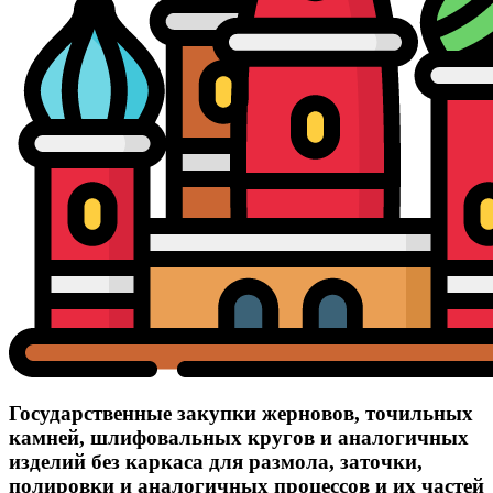
Государственные закупки жерновов, точильных
камней, шлифовальных кругов и аналогичных
изделий без каркаса для размола, заточки,
полировки и аналогичных процессов и их частей