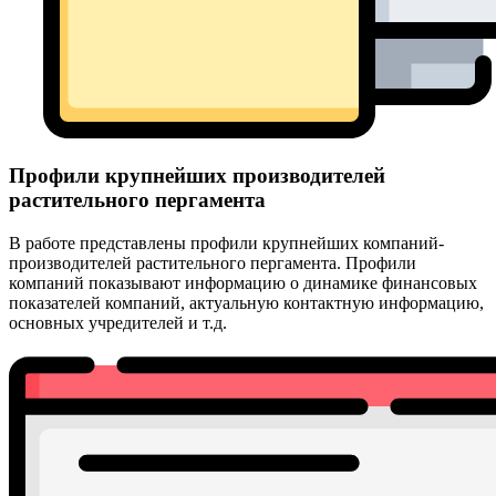
Профили крупнейших производителей
растительного пергамента
В работе представлены профили крупнейших компаний-
производителей растительного пергамента. Профили
компаний показывают информацию о динамике финансовых
показателей компаний, актуальную контактную информацию,
основных учредителей и т.д.