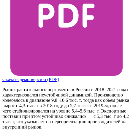
Скачать демо-версию (PDF)
Рынок растительного пергамента в России в 2018–2021 годах
характеризовался неустойчивой динамикой. Производство
колебалось в диапазоне 9,8–10,6 тыс. т, тогда как объём рынка
вырос с 4,3 тыс. т в 2018 году до 5,7 тыс. т в 2019-м, после
чего стабилизировался на уровне 5,4–5,6 тыс. т. Экспортные
поставки при этом устойчиво снижались — с 5,3 тыс. т до 4,2
тыс. т, что указывает на переориентацию производителей на
внутренний рынок.