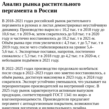
Анализ рынка растительного
пергамента в России
В 2018–2021 годах российский рынок растительного
пергамента в рулонах и листах демонстрировал неустойчивую
динамику. Производство выросло с 10,2 тыс. т в 2018 году до
10,6 тыс. т в 2019-м, затем сократилось до 9,8 тыс. т в 2020
году и частично восстановилось до 10,2 тыс. т в 2021-м.
Объём рынка при этом увеличился с 4,3 тыс. т до 5,7 тыс. т в
2019 году, после чего стабилизировался на уровне 5,4–
5,6 тыс. т. Экспортные поставки, напротив, постепенно
снижались: с 5,3 тыс. т в 2018 году до 4,2 тыс. т в 2020-м, с
небольшим подъёмом в 2021 году.
В 2022–2025 годах производство продолжало колебаться:
после спада в 2022–2023 годах оно заметно восстановилось, а
объём рынка, достигнув максимума в 2023 году, в 2024 году
сократился. Экспорт устойчиво уменьшался, что указывает на
переориентацию производителей на внутренний спрос. В
2025 году рынок характеризуется активным выпуском
продукции, соответствующей ГОСТ 1341 по жиро- и
влагонепроницаемости. Производители предлагают
пергамент с антиадгезионным покрытием, возможностью
нанесения логотипов и индивидуального дизайна.