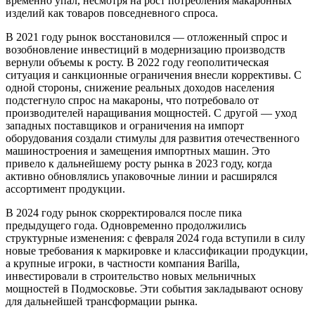
временно упал, несмотря на рост потребления макаронных
изделий как товаров повседневного спроса.
В 2021 году рынок восстановился — отложенный спрос и
возобновление инвестиций в модернизацию производств
вернули объемы к росту. В 2022 году геополитическая
ситуация и санкционные ограничения внесли коррективы. С
одной стороны, снижение реальных доходов населения
подстегнуло спрос на макароны, что потребовало от
производителей наращивания мощностей. С другой — уход
западных поставщиков и ограничения на импорт
оборудования создали стимулы для развития отечественного
машиностроения и замещения импортных машин. Это
привело к дальнейшему росту рынка в 2023 году, когда
активно обновлялись упаковочные линии и расширялся
ассортимент продукции.
В 2024 году рынок скорректировался после пика
предыдущего года. Одновременно продолжились
структурные изменения: с февраля 2024 года вступили в силу
новые требования к маркировке и классификации продукции,
а крупные игроки, в частности компания Barilla,
инвестировали в строительство новых мельничных
мощностей в Подмосковье. Эти события закладывают основу
для дальнейшей трансформации рынка.