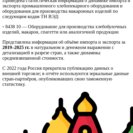
Приведена статистическая информация о динамике импорта и
экспорта промышленного хлебопекарного оборудования и
оборудования для производства макаронных изделий по
следующим кодам ТН ВЭД:
◦ 8438 10 —
Оборудование для производства хлебобулочных
изделий, макарон, спагетти или аналогичной продукции
Представлена информация об объёме импорта и экспорта за
2019–2025 гг.
в натуральном и денежном выражении с
детализацией в разрезе стран, а также динамика
средневзвешенной стоимости.
С 2022 года Россия прекратила публикацию данных о
внешней торговле; в отчёте используются зеркальные данные
стран-партнёров, опубликовавших свою таможенную
статистику.