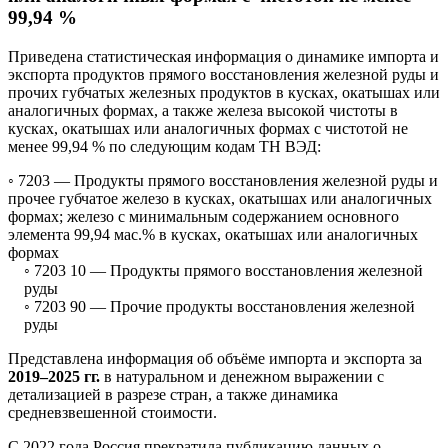
99,94 %
Приведена статистическая информация о динамике импорта и
экспорта продуктов прямого восстановления железной руды и
прочих губчатых железных продуктов в кусках, окатышах или
аналогичных формах, а также железа высокой чистоты в
кусках, окатышах или аналогичных формах с чистотой не
менее 99,94 % по следующим кодам ТН ВЭД:
◦ 7203 —
Продукты прямого восстановления железной руды и
прочее губчатое железо в кусках, окатышах или аналогичных
формах; железо с минимальным содержанием основного
элемента 99,94 мас.% в кусках, окатышах или аналогичных
формах
◦ 7203 10 —
Продукты прямого восстановления железной
руды
◦ 7203 90 —
Прочие продукты восстановления железной
руды
Представлена информация об объёме импорта и экспорта за
2019–2025 гг.
в натуральном и денежном выражении с
детализацией в разрезе стран, а также динамика
средневзвешенной стоимости.
С 2022 года Россия прекратила публикацию данных о