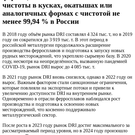
чистоты в кусках, окатышах или
аналогичных формах с чистотой не
менее 99,94 % в России
В 2018 году объём рынка DRI составлял 4 324 тыс. т, но в 2019
году он сократился до 3 919 тыс. т. В этот период в
российской металлургии продолжалось расширение
производства ферросплавов и подготовка к запуску новых
рудных месторождений, что укрепляло сырьевую базу. В 2020
году, несмотря на неопределённость, вызванную пандемией
COVID‑19, рынок DRI вырос до 4 085 тыс. т.
В 2021 году рынок DRI вновь снизился, однако в 2022 году он
вырос. Важным фактором стали санкционные ограничения,
которые повлияли на экспортные потоки и привели к
увеличению доступности DRI на внутреннем рынке.
Одновременно в отрасли ферросплавов наблюдался рост
производства и подготовка к освоению новых
месторождений, что косвенно поддерживало
металлургический сектор.
После роста в 2023 году рынок DRI достиг максимального за
рассматриваемый период уровня, но в 2024 году произошло