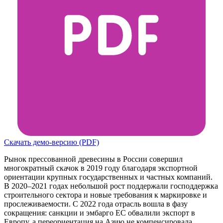
Скачать демо-версию (PDF)
Рынок прессованной древесины в России совершил
многократный скачок в 2019 году благодаря экспортной
ориентации крупных государственных и частных компаний.
В 2020–2021 годах небольшой рост поддержали господдержка
строительного сектора и новые требования к маркировке и
прослеживаемости. С 2022 года отрасль вошла в фазу
сокращения: санкции и эмбарго ЕС обвалили экспорт в
Европу, а переориентация на Азию не компенсировала