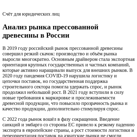
Счёт для юридических лиц
Анализ рынка прессованной
древесины в России
В 2019 году российский рынок прессованной древесины
совершил резкий скачок: производство и объём рынка
выросли многократно. Основным драйвером стала экспортная
ориентация крупных государственных и частных компаний,
которые активно наращивали выпуск для внешних рынков. В
2020 году пандемия COVID-19 нарушила логистику и
цепочки поставок, но государственная поддержка
строительного сектора помогла удержать спрос, и рынок
продолжил небольшой рост. В 2021 году вступили в силу
новые требования к маркировке и прослеживаемости
древесной продукции, что повысило прозрачность рынка и
качество продукции, дополнительно стимулируя спрос.
С 2022 года рынок вошёл в фазу сокращения. Введение
санкций и эмбарго со стороны ЕС привело к резкому падению
экспорта в европейские страны, а рост стоимости логистики и
переориентация поставок на азиатские рынки не смогли