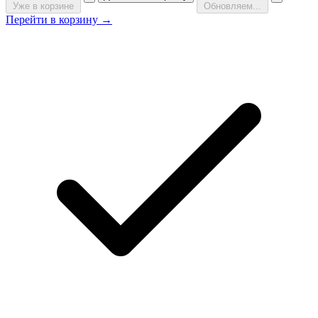
Уже в корзине
Обновляем...
Перейти в корзину →