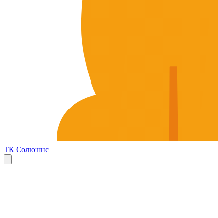
ТК Солюшнс