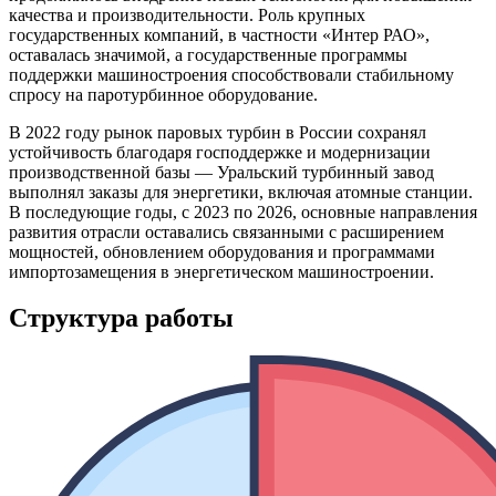
качества и производительности. Роль крупных
государственных компаний, в частности «Интер РАО»,
оставалась значимой, а государственные программы
поддержки машиностроения способствовали стабильному
спросу на паротурбинное оборудование.
В 2022 году рынок паровых турбин в России сохранял
устойчивость благодаря господдержке и модернизации
производственной базы — Уральский турбинный завод
выполнял заказы для энергетики, включая атомные станции.
В последующие годы, с 2023 по 2026, основные направления
развития отрасли оставались связанными с расширением
мощностей, обновлением оборудования и программами
импортозамещения в энергетическом машиностроении.
Структура работы