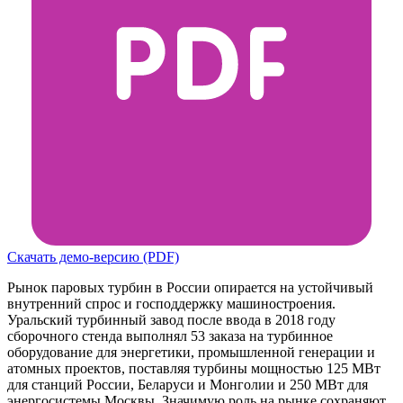
Скачать демо-версию (PDF)
Рынок паровых турбин в России опирается на устойчивый
внутренний спрос и господдержку машиностроения.
Уральский турбинный завод после ввода в 2018 году
сборочного стенда выполнял 53 заказа на турбинное
оборудование для энергетики, промышленной генерации и
атомных проектов, поставляя турбины мощностью 125 МВт
для станций России, Беларуси и Монголии и 250 МВт для
энергосистемы Москвы. Значимую роль на рынке сохраняют