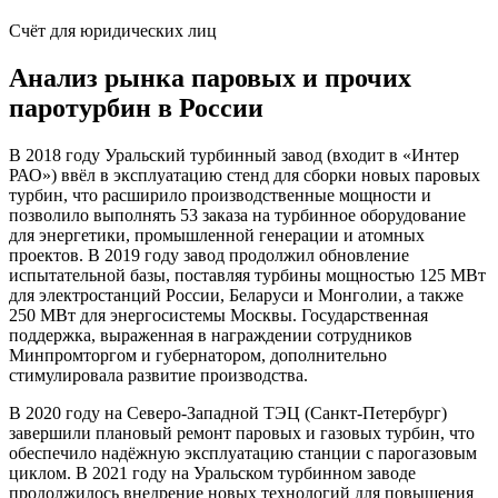
Счёт для юридических лиц
Анализ рынка паровых и прочих
паротурбин в России
В 2018 году Уральский турбинный завод (входит в «Интер
РАО») ввёл в эксплуатацию стенд для сборки новых паровых
турбин, что расширило производственные мощности и
позволило выполнять 53 заказа на турбинное оборудование
для энергетики, промышленной генерации и атомных
проектов. В 2019 году завод продолжил обновление
испытательной базы, поставляя турбины мощностью 125 МВт
для электростанций России, Беларуси и Монголии, а также
250 МВт для энергосистемы Москвы. Государственная
поддержка, выраженная в награждении сотрудников
Минпромторгом и губернатором, дополнительно
стимулировала развитие производства.
В 2020 году на Северо-Западной ТЭЦ (Санкт-Петербург)
завершили плановый ремонт паровых и газовых турбин, что
обеспечило надёжную эксплуатацию станции с парогазовым
циклом. В 2021 году на Уральском турбинном заводе
продолжилось внедрение новых технологий для повышения