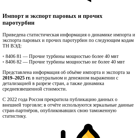
Импорт и экспорт паровых и прочих
паротурбин
Приведена статистическая информация о динамике импорта и
экспорта паровых и прочих паротурбин по следующим кодам
ТН ВЭД:
◦ 8406 81 —
Прочие турбины мощностью более 40 мвт
◦ 8406 82 —
Прочие турбины мощностью не более 40 мвт
Представлена информация об объёме импорта и экспорта за
2019–2025 гг.
в натуральном и денежном выражении с
детализацией в разрезе стран, а также динамика
средневзвешенной стоимости.
С 2022 года Россия прекратила публикацию данных о
внешней торговле; в отчёте используются зеркальные данные
стран-партнёров, опубликовавших свою таможенную
статистику.