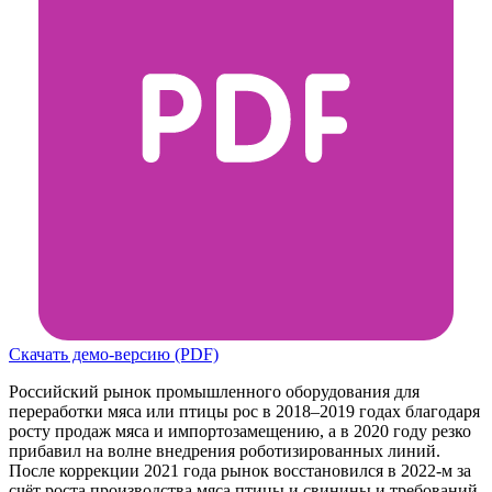
Скачать демо-версию (PDF)
Российский рынок промышленного оборудования для
переработки мяса или птицы рос в 2018–2019 годах благодаря
росту продаж мяса и импортозамещению, а в 2020 году резко
прибавил на волне внедрения роботизированных линий.
После коррекции 2021 года рынок восстановился в 2022-м за
счёт роста производства мяса птицы и свинины и требований