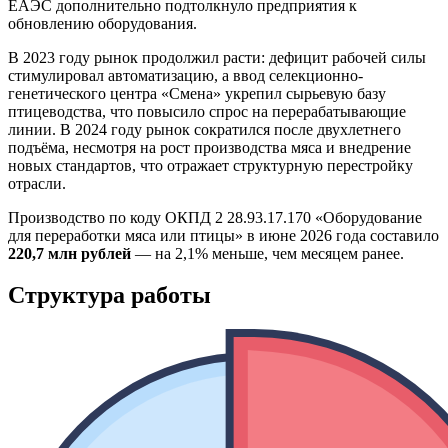
ЕАЭС дополнительно подтолкнуло предприятия к
обновлению оборудования.
В 2023 году рынок продолжил расти: дефицит рабочей силы
стимулировал автоматизацию, а ввод селекционно-
генетического центра «Смена» укрепил сырьевую базу
птицеводства, что повысило спрос на перерабатывающие
линии. В 2024 году рынок сократился после двухлетнего
подъёма, несмотря на рост производства мяса и внедрение
новых стандартов, что отражает структурную перестройку
отрасли.
Производство по коду ОКПД 2 28.93.17.170 «Оборудование
для переработки мяса или птицы» в июне 2026 года составило
220,7 млн рублей
— на 2,1% меньше, чем месяцем ранее.
Структура работы