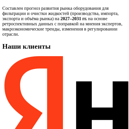
Составлен прогноз развития рынка оборудования для
фильтрации и очистки жидкостей (производства, импорта,
экспорта и объёма рынка) на
2027–2031 гг.
на основе
ретроспективных данных с поправкой на мнения экспертов,
макроэкономические тренды, изменения в регулировании
отрасли.
Наши клиенты