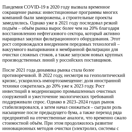
Пандемия COVID-19 в 2020 году вызвала временное
сокращение рынка: инвестиционные программы многих
компаний были заморожены, а строительные проекты
замедлились. Однако уже в 2021 году последовал резкий
подъём – объём рынка вырос более чем на 20% благодаря
восстановлению нефтегазового сектора, который активно
наращивал закупки фильтрационного оборудования. Этот
рост сопровождался внедрением передовых технологий –
вакуумного выпаривания и мембранной фильтрации для
очистки сложных стоков, а также запуском новых крупных
производственных линий у российских поставщиков.
После 2021 года динамика рынка стала более
противоречивой. В 2022 году, несмотря на геополитический
кризис, ускорилось импортозамещение: доля иностранной
техники сократилась до 20% уже к 2023 году. Рост
инвестиций в модернизацию промышленных очистных
сооружений и ужесточение экологических требований
поддерживали спрос. Однако в 2023–2024 годах рынок
стабилизировался, а затем начал снижаться – сыграли роль
насыщение после предыдущего бума, а также переход ряда
предприятий на отечественные аналоги, что временно сжало
стоимостной объём. При этом продолжилось развитие
инновационных методов очистки (электролиз, системы с