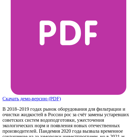
Скачать демо-версию (PDF)
В 2018–2019 годах рынок оборудования для фильтрации и
очистки жидкостей в России рос за счёт замены устаревших
советских систем водоподготовки, ужесточения
экологических норм и появления новых отечественных
производителей. Пандемия 2020 года вызвала временное
сокращение из-за заморозки инвестпрограмм, но в 2021-м