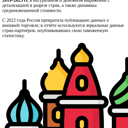
2019–2025 гг.
в натуральном и денежном выражении с
детализацией в разрезе стран, а также динамика
средневзвешенной стоимости.
С 2022 года Россия прекратила публикацию данных о
внешней торговле; в отчёте используются зеркальные данные
стран-партнёров, опубликовавших свою таможенную
статистику.