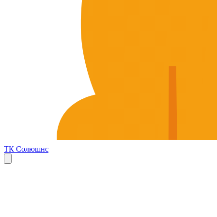
ТК Солюшнс