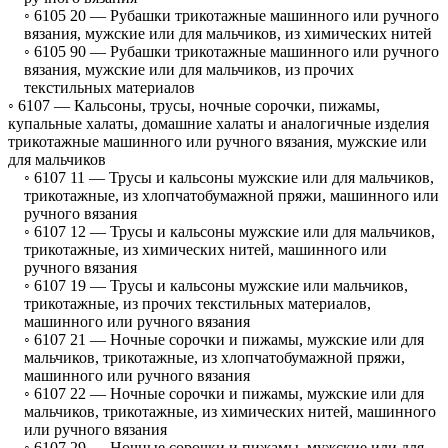
◦ 6105 20 —
Рубашки трикотажные машинного или ручного
вязания, мужские или для мальчиков, из химических нитей
◦ 6105 90 —
Рубашки трикотажные машинного или ручного
вязания, мужские или для мальчиков, из прочих
текстильных материалов
◦ 6107 —
Кальсоны, трусы, ночные сорочки, пижамы,
купальные халаты, домашние халаты и аналогичные изделия
трикотажные машинного или ручного вязания, мужские или
для мальчиков
◦ 6107 11 —
Трусы и кальсоны мужские или для мальчиков,
трикотажные, из хлопчатобумажной пряжи, машинного или
ручного вязания
◦ 6107 12 —
Трусы и кальсоны мужские или для мальчиков,
трикотажные, из химических нитей, машинного или
ручного вязания
◦ 6107 19 —
Трусы и кальсоны мужские или мальчиков,
трикотажные, из прочих текстильных материалов,
машинного или ручного вязания
◦ 6107 21 —
Ночные сорочки и пижамы, мужские или для
мальчиков, трикотажные, из хлопчатобумажной пряжи,
машинного или ручного вязания
◦ 6107 22 —
Ночные сорочки и пижамы, мужские или для
мальчиков, трикотажные, из химических нитей, машинного
или ручного вязания
◦ 6107 29 —
Ночные сорочки и пижамы, мужские или для