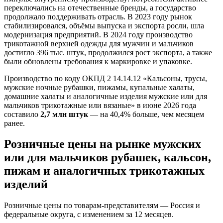
переключались на отечественные бренды, а государство
продолжало поддерживать отрасль. В 2023 году рынок
стабилизировался, объёмы выпуска и экспорта росли, шла
модернизация предприятий. В 2024 году производство
трикотажной верхней одежды для мужчин и мальчиков
достигло 396 тыс. штук, продолжился рост экспорта, а также
были обновлены требования к маркировке и упаковке.
Производство по коду ОКПД 2 14.14.12 «Кальсоны, трусы,
мужские ночные рубашки, пижамы, купальные халаты,
домашние халаты и аналогичные изделия мужские или для
мальчиков трикотажные или вязаные» в июне 2026 года
составило
2,7 млн штук
— на 40,4% больше, чем месяцем
ранее.
Розничные цены на рынке мужских
или для мальчиков рубашек, кальсон,
пижам и аналогичных трикотажных
изделий
Розничные цены по товарам-представителям — Россия и
федеральные округа, с изменением за 12 месяцев.