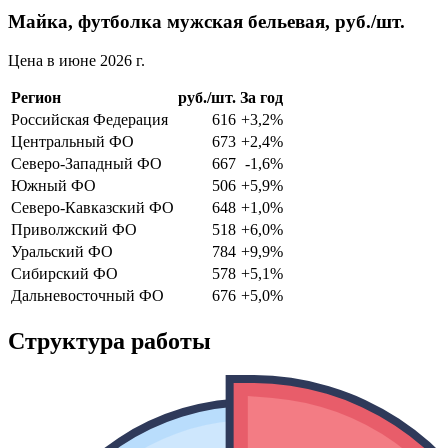
Майка, футболка мужская бельевая, руб./шт.
Цена в июне 2026 г.
Регион
руб./шт.
За год
Российская Федерация
616
+3,2%
Центральный ФО
673
+2,4%
Северо-Западный ФО
667
-1,6%
Южный ФО
506
+5,9%
Северо-Кавказский ФО
648
+1,0%
Приволжский ФО
518
+6,0%
Уральский ФО
784
+9,9%
Сибирский ФО
578
+5,1%
Дальневосточный ФО
676
+5,0%
Структура работы