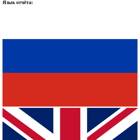
Язык отчёта: