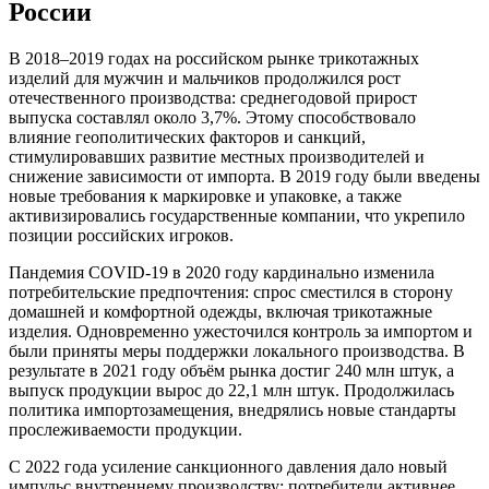
России
В 2018–2019 годах на российском рынке трикотажных
изделий для мужчин и мальчиков продолжился рост
отечественного производства: среднегодовой прирост
выпуска составлял около 3,7%. Этому способствовало
влияние геополитических факторов и санкций,
стимулировавших развитие местных производителей и
снижение зависимости от импорта. В 2019 году были введены
новые требования к маркировке и упаковке, а также
активизировались государственные компании, что укрепило
позиции российских игроков.
Пандемия COVID-19 в 2020 году кардинально изменила
потребительские предпочтения: спрос сместился в сторону
домашней и комфортной одежды, включая трикотажные
изделия. Одновременно ужесточился контроль за импортом и
были приняты меры поддержки локального производства. В
результате в 2021 году объём рынка достиг 240 млн штук, а
выпуск продукции вырос до 22,1 млн штук. Продолжилась
политика импортозамещения, внедрялись новые стандарты
прослеживаемости продукции.
С 2022 года усиление санкционного давления дало новый
импульс внутреннему производству: потребители активнее