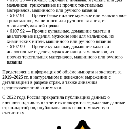
мальчиков, трикотажные из прочих текстильных
материалов, машинного или ручного вязания
◦ 6107 91 —
Прочее белье нижнее мужское или мальчиковое
трикотажное, машинного или ручного вязания, из
хлопчатобумажной пряжи
◦ 6107 92 —
Прочие купальные, домашние халаты и
аналогичные изделия, мужские или для мальчиков, из
химических нитей, машинного или ручного вязания
◦ 6107 99 —
Прочие купальные, домашние халатыи
аналогичные изделия, мужские или для мальчиков, из
прочих текстильных материалов, машинного или ручного
вязания
Представлена информация об объёме импорта и экспорта за
2019–2025 гг.
в натуральном и денежном выражении с
детализацией в разрезе стран, а также динамика
средневзвешенной стоимости.
С 2022 года Россия прекратила публикацию данных о
внешней торговле; в отчёте используются зеркальные данные
стран-партнёров, опубликовавших свою таможенную
статистику.