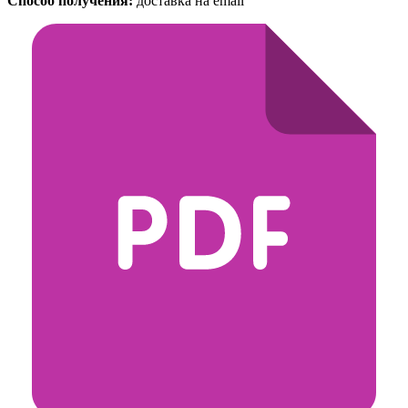
Способ получения:
доставка на email