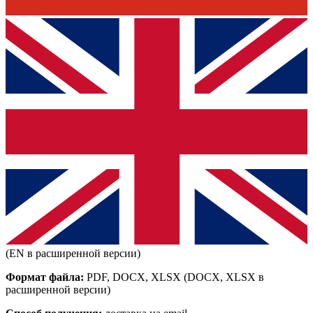
(EN в расширенной версии)
Формат файла:
PDF, DOCX, XLSX
(DOCX, XLSX в
расширенной версии)