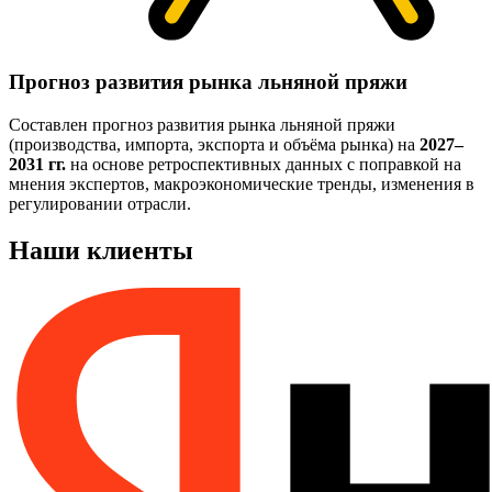
Прогноз развития рынка льняной пряжи
Составлен прогноз развития рынка льняной пряжи
(производства, импорта, экспорта и объёма рынка) на
2027–
2031 гг.
на основе ретроспективных данных с поправкой на
мнения экспертов, макроэкономические тренды, изменения в
регулировании отрасли.
Наши клиенты