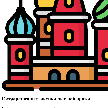
Государственные закупки льняной пряжи