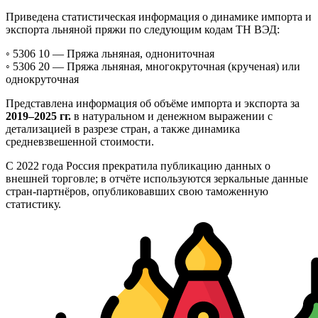
Приведена статистическая информация о динамике импорта и
экспорта льняной пряжи по следующим кодам ТН ВЭД:
◦ 5306 10 —
Пряжа льняная, однониточная
◦ 5306 20 —
Пряжа льняная, многокруточная (крученая) или
однокруточная
Представлена информация об объёме импорта и экспорта за
2019–2025 гг.
в натуральном и денежном выражении с
детализацией в разрезе стран, а также динамика
средневзвешенной стоимости.
С 2022 года Россия прекратила публикацию данных о
внешней торговле; в отчёте используются зеркальные данные
стран-партнёров, опубликовавших свою таможенную
статистику.