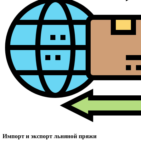
Импорт и экспорт льняной пряжи